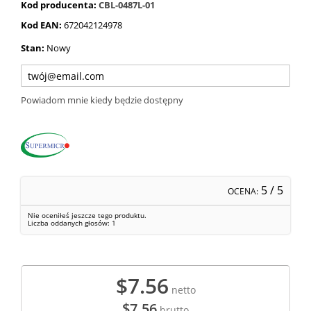
Kod producenta:
CBL-0487L-01
Kod EAN:
672042124978
Stan:
Nowy
Powiadom mnie kiedy będzie dostępny
5
/ 5
OCENA:
Nie oceniłeś jeszcze tego produktu.
Liczba oddanych głosów:
1
$7.56
netto
$7.56
brutto