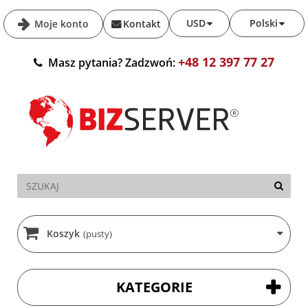
USD
Polski
Moje konto
Kontakt
+48 12 397 77 27
Masz pytania? Zadzwoń:
Koszyk
(pusty)
KATEGORIE