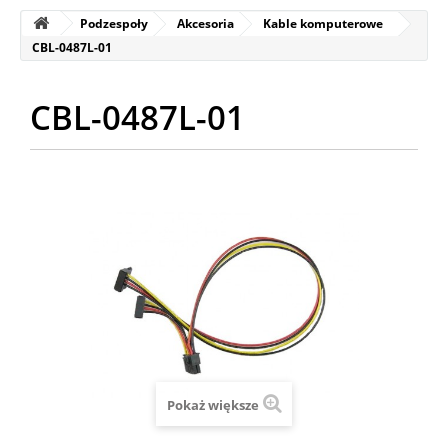
Podzespoły
Akcesoria
Kable komputerowe
CBL-0487L-01
CBL-0487L-01
Pokaż większe