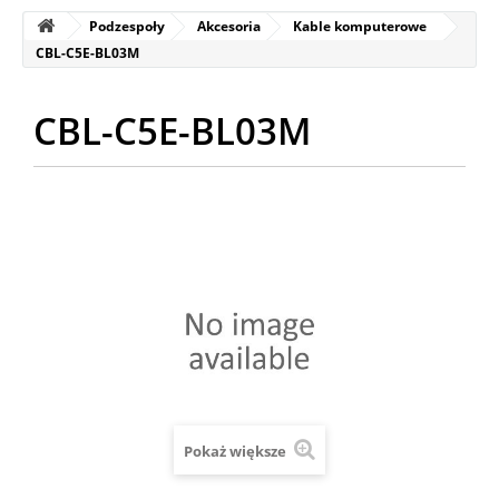
Podzespoły
Akcesoria
Kable komputerowe
CBL-C5E-BL03M
CBL-C5E-BL03M
Pokaż większe