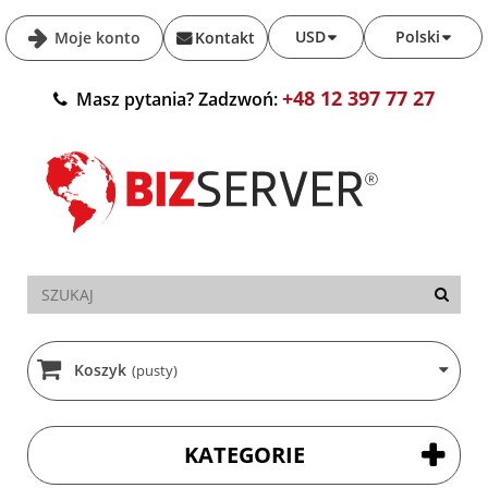
USD
Polski
Moje konto
Kontakt
+48 12 397 77 27
Masz pytania? Zadzwoń:
Koszyk
(pusty)
KATEGORIE