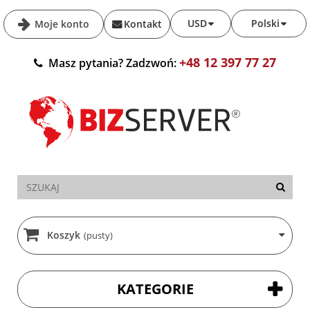
USD
Polski
Moje konto
Kontakt
+48 12 397 77 27
Masz pytania? Zadzwoń:
Koszyk
(pusty)
KATEGORIE