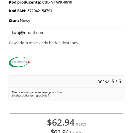
Kod producenta:
CBL-NTWK-0610
Kod EAN:
672042154791
Stan:
Nowy
Powiadom mnie kiedy będzie dostępny
5
/ 5
OCENA:
Nie oceniłeś jeszcze tego produktu.
Liczba oddanych głosów:
1
$62.94
netto
$62.94
brutto