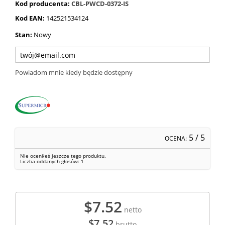
Kod producenta:
CBL-PWCD-0372-IS
Kod EAN:
142521534124
Stan:
Nowy
Powiadom mnie kiedy będzie dostępny
5
/ 5
OCENA:
Nie oceniłeś jeszcze tego produktu.
Liczba oddanych głosów:
1
$7.52
netto
$7.52
brutto