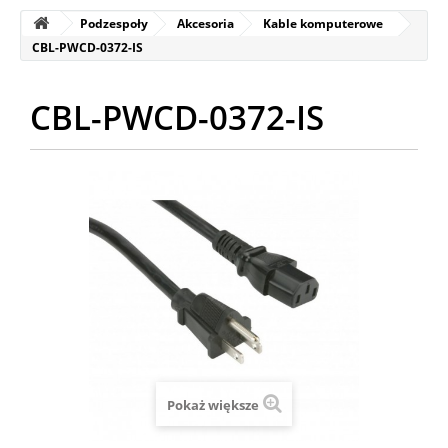
Podzespoły
Akcesoria
Kable komputerowe
CBL-PWCD-0372-IS
CBL-PWCD-0372-IS
Pokaż większe