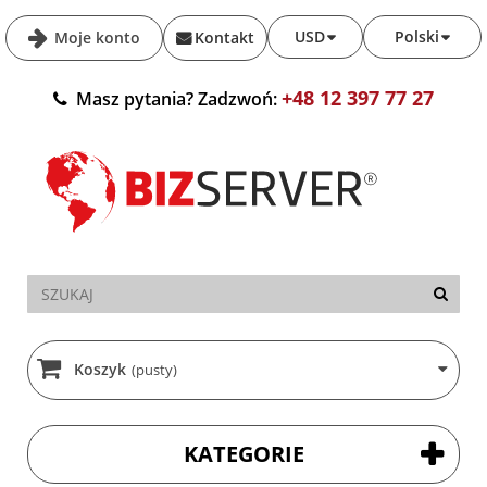
USD
Polski
Moje konto
Kontakt
+48 12 397 77 27
Masz pytania? Zadzwoń:
Koszyk
(pusty)
KATEGORIE