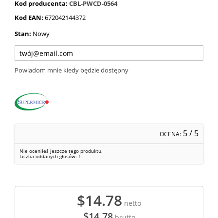
Kod producenta:
CBL-PWCD-0564
Kod EAN:
672042144372
Stan:
Nowy
Powiadom mnie kiedy będzie dostępny
5
/ 5
OCENA:
Nie oceniłeś jeszcze tego produktu.
Liczba oddanych głosów:
1
$14.78
netto
$14.78
brutto