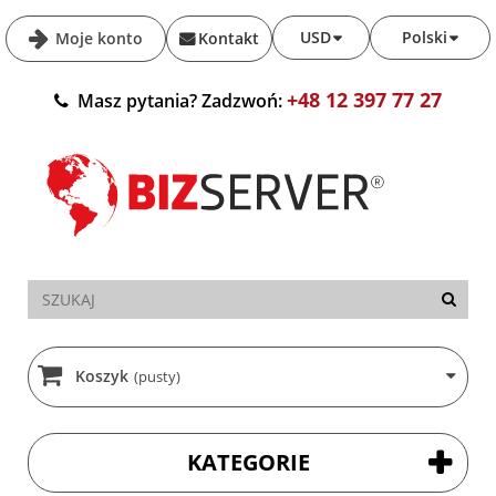
USD
Polski
Moje konto
Kontakt
+48 12 397 77 27
Masz pytania? Zadzwoń:
Koszyk
(pusty)
KATEGORIE