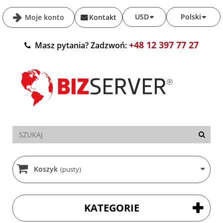
USD
Polski
Moje konto
Kontakt
+48 12 397 77 27
Masz pytania? Zadzwoń:
Koszyk
(pusty)
KATEGORIE