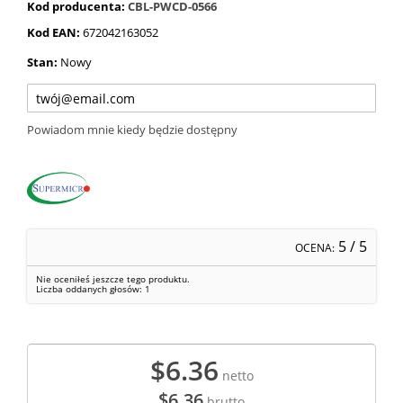
Kod producenta:
CBL-PWCD-0566
Kod EAN:
672042163052
Stan:
Nowy
Powiadom mnie kiedy będzie dostępny
5
/ 5
OCENA:
Nie oceniłeś jeszcze tego produktu.
Liczba oddanych głosów:
1
$6.36
netto
$6.36
brutto