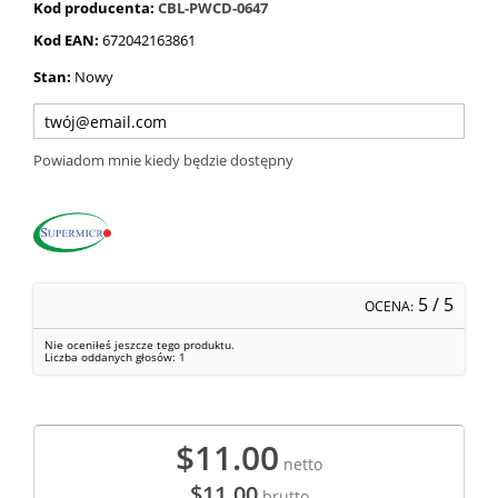
Kod producenta:
CBL-PWCD-0647
Kod EAN:
672042163861
Stan:
Nowy
Powiadom mnie kiedy będzie dostępny
5
/ 5
OCENA:
Nie oceniłeś jeszcze tego produktu.
Liczba oddanych głosów:
1
$11.00
netto
$11.00
brutto