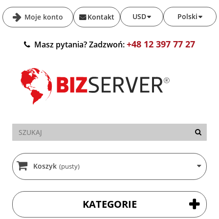
USD
Polski
Moje konto
Kontakt
+48 12 397 77 27
Masz pytania? Zadzwoń:
Koszyk
(pusty)
KATEGORIE