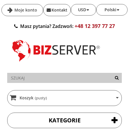
USD
Polski
Moje konto
Kontakt
+48 12 397 77 27
Masz pytania? Zadzwoń:
Koszyk
(pusty)
KATEGORIE