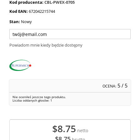
Kod producenta:
CBL-PWEX-0705
Kod EAN:
672042215744
Stan:
Nowy
Powiadom mnie kiedy będzie dostępny
5
/ 5
OCENA:
Nie oceniłeś jeszcze tego produktu.
Liczba oddanych głosów:
1
$8.75
netto
$8.75
brutto