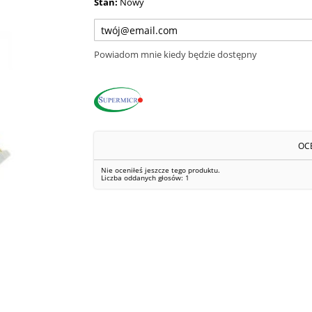
Stan:
Nowy
Powiadom mnie kiedy będzie dostępny
OC
Nie oceniłeś jeszcze tego produktu.
Liczba oddanych głosów:
1