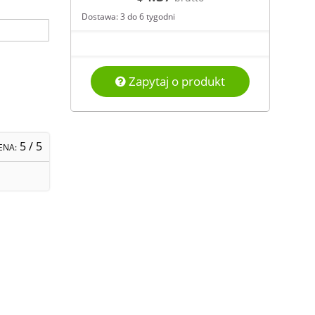
Dostawa: 3 do 6 tygodni
Zapytaj o produkt
5
/ 5
ENA: