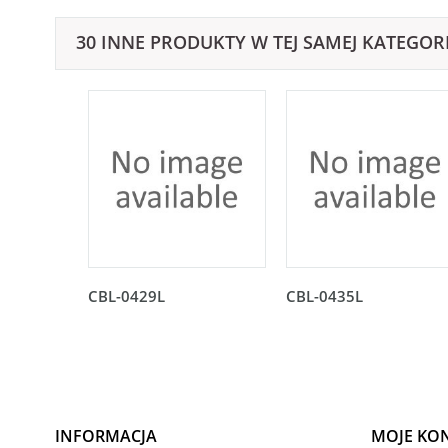
30 INNE PRODUKTY W TEJ SAMEJ KATEGORI
CBL-0429L
CBL-0435L
INFORMACJA
MOJE KO