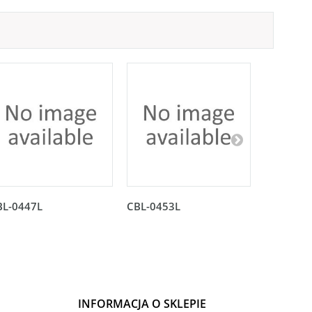
BL-0447L
CBL-0453L
CBL-045
INFORMACJA O SKLEPIE