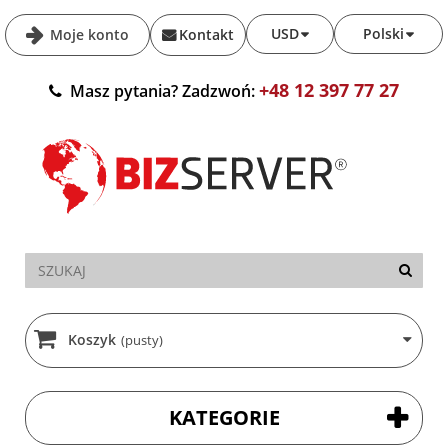
USD
Polski
Moje konto
Kontakt
+48 12 397 77 27
Masz pytania? Zadzwoń:
Koszyk
(pusty)
KATEGORIE