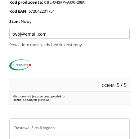
Kod producenta:
CBL-Q4SFP+AOC-20M
Kod EAN:
672042201754
Stan:
Nowy
Powiadom mnie kiedy będzie dostępny
5
/ 5
OCENA:
Nie oceniłeś jeszcze tego produktu.
Liczba oddanych głosów:
1
Dostawa: 3 do 6 tygodni