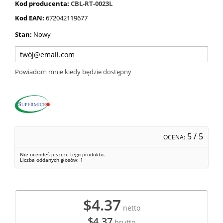
Kod producenta:
CBL-RT-0023L
Kod EAN:
672042119677
Stan:
Nowy
Powiadom mnie kiedy będzie dostępny
5
/ 5
OCENA:
Nie oceniłeś jeszcze tego produktu.
Liczba oddanych głosów:
1
$4.37
netto
$4.37
brutto