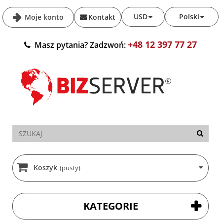
USD
Polski
Moje konto
Kontakt
+48 12 397 77 27
Masz pytania? Zadzwoń:
Koszyk
(pusty)
KATEGORIE