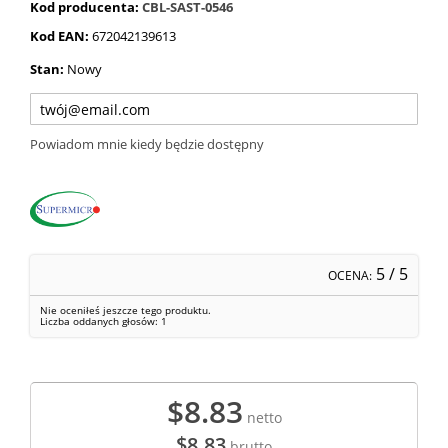
Kod producenta:
CBL-SAST-0546
Kod EAN:
672042139613
Stan:
Nowy
Powiadom mnie kiedy będzie dostępny
5
/ 5
OCENA:
Nie oceniłeś jeszcze tego produktu.
Liczba oddanych głosów:
1
$8.83
netto
$8.83
brutto