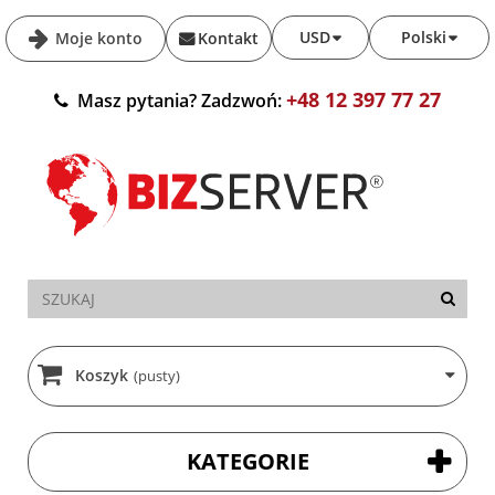
USD
Polski
Moje konto
Kontakt
+48 12 397 77 27
Masz pytania? Zadzwoń:
Koszyk
(pusty)
KATEGORIE