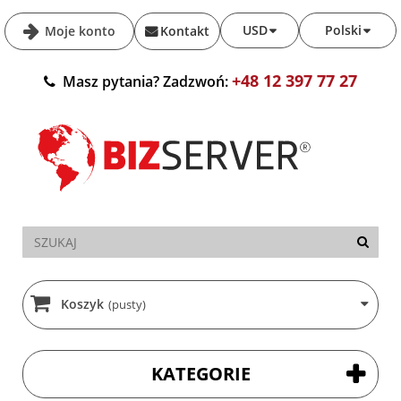
USD
Polski
Moje konto
Kontakt
+48 12 397 77 27
Masz pytania? Zadzwoń:
Koszyk
(pusty)
KATEGORIE