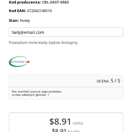
Kod producenta:
CBL-SAST-0583
Kod EAN:
672042148516
Stan:
Nowy
Powiadom mnie kiedy będzie dostępny
5
/ 5
OCENA:
Nie oceniłeś jeszcze tego produktu.
Liczba oddanych głosów:
1
$8.91
netto
$8.91
brutto