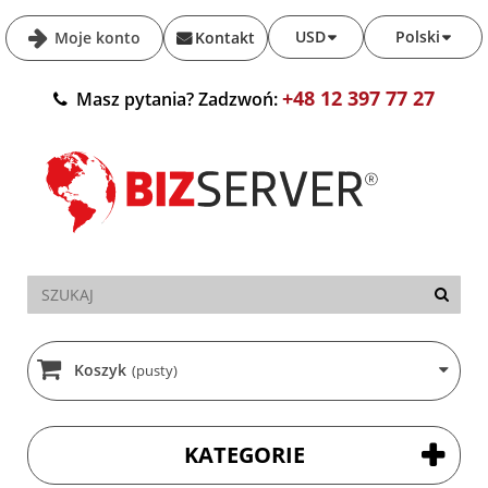
USD
Polski
Moje konto
Kontakt
+48 12 397 77 27
Masz pytania? Zadzwoń:
Koszyk
(pusty)
KATEGORIE