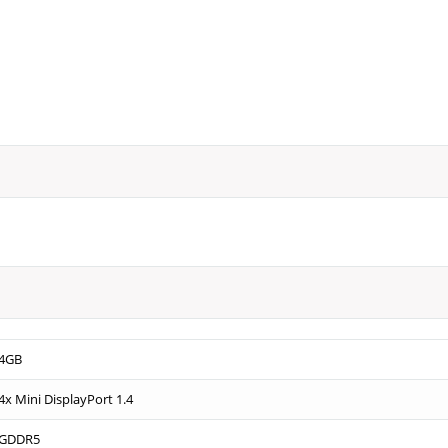
4GB
4x Mini DisplayPort 1.4
GDDR5