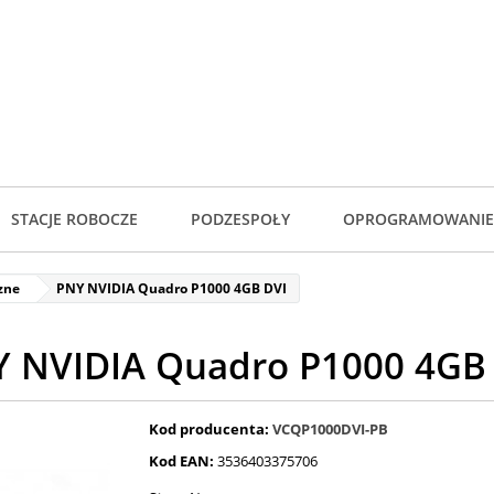
STACJE ROBOCZE
PODZESPOŁY
OPROGRAMOWANIE
czne
PNY NVIDIA Quadro P1000 4GB DVI
 NVIDIA Quadro P1000 4GB
Kod producenta:
VCQP1000DVI-PB
Kod EAN:
3536403375706