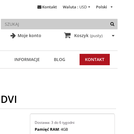
Kontakt
Waluta :
USD
Polski
Moje konto
Koszyk
(pusty)
INFORMACJE
BLOG
KONTAKT
 DVI
Dostawa: 3 do 6 tygodni
Pamięć RAM
: 4GB