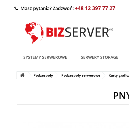
+48 12 397 77 27
Masz pytania? Zadzwoń:
SYSTEMY SERWEROWE
SERWERY STORAGE
Podzespoły
Podzespoły serwerowe
Karty grafi
PNY