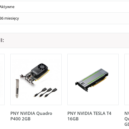
Aktywne
36 miesięcy
I:
PNY NVIDIA Quadro
PNY NVIDIA TESLA T4
N
P400 2GB
16GB
Q
G