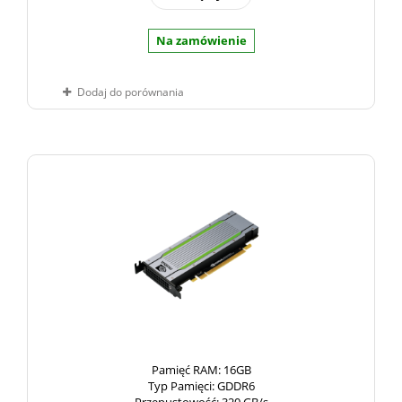
Na zamówienie
Dodaj do porównania
Pamięć RAM
: 16GB
Typ Pamięci
: GDDR6