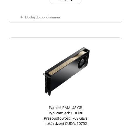
Dodaj do porównania
Pamięć RAM
: 48 GB
Typ Pamięci
: GDDR6
Przepustowość
: 768 GB/s
Ilość rdzeni CUDA
: 10752