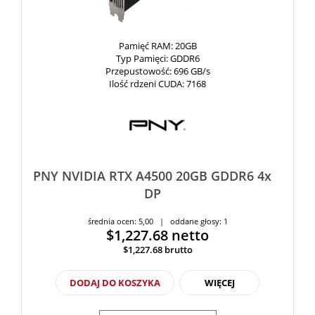
Pamięć RAM
: 20GB
Typ Pamięci
: GDDR6
Przepustowość
: 696 GB/s
Ilość rdzeni CUDA
: 7168
PNY NVIDIA RTX A4500 20GB GDDR6 4x
DP
średnia ocen: 5,00 | oddane głosy: 1
$1,227.68
netto
$1,227.68
brutto
DODAJ DO KOSZYKA
WIĘCEJ