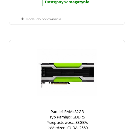
Dostępny w magazynie
Dodaj do porównania
Pamięć RAM
: 32GB
Typ Pamięci
: GDDR5
Przepustowość
: 83GB/s
Ilość rdzeni CUDA
: 2560