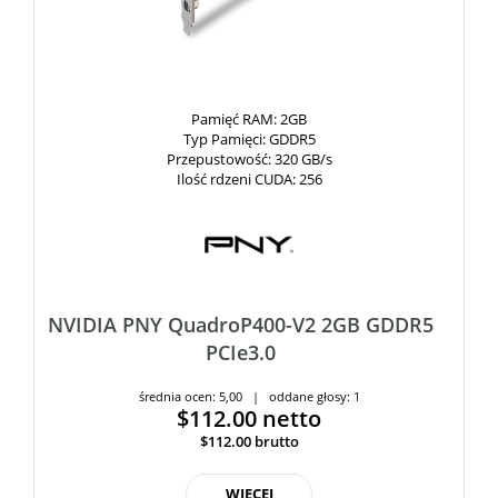
Pamięć RAM
: 2GB
Typ Pamięci
: GDDR5
Przepustowość
: 320 GB/s
Ilość rdzeni CUDA
: 256
NVIDIA PNY QuadroP400-V2 2GB GDDR5
PCIe3.0
średnia ocen: 5,00 | oddane głosy: 1
$112.00
netto
$112.00
brutto
WIĘCEJ