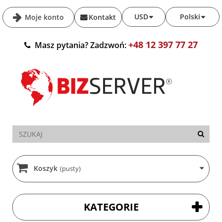
USD
Polski
Moje konto
Kontakt
+48 12 397 77 27
Masz pytania? Zadzwoń:
Koszyk
(pusty)
KATEGORIE