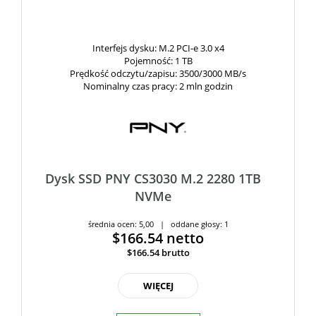
Interfejs dysku
: M.2 PCI-e 3.0 x4
Pojemność
: 1 TB
Prędkość odczytu/zapisu
: 3500/3000 MB/s
Nominalny czas pracy
: 2 mln godzin
Dysk SSD PNY CS3030 M.2 2280 1TB
NVMe
średnia ocen: 5,00 | oddane głosy: 1
$166.54
netto
$166.54
brutto
WIĘCEJ