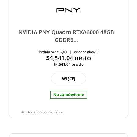
NVIDIA PNY Quadro RTXA6000 48GB
GDDR6...
średnia ocen: 5,00 | oddane głosy: 1
$4,541.04
netto
$4,541.04
brutto
WIĘCEJ
Na zamówienie
Dodaj do porównania