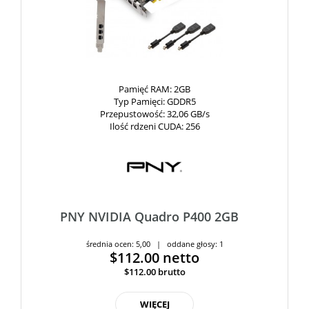
Pamięć RAM
: 2GB
Typ Pamięci
: GDDR5
Przepustowość
: 32,06 GB/s
Ilość rdzeni CUDA
: 256
PNY NVIDIA Quadro P400 2GB
średnia ocen: 5,00 | oddane głosy: 1
$112.00
netto
$112.00
brutto
WIĘCEJ