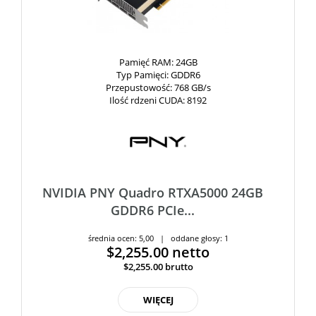
Pamięć RAM
: 24GB
Typ Pamięci
: GDDR6
Przepustowość
: 768 GB/s
Ilość rdzeni CUDA
: 8192
NVIDIA PNY Quadro RTXA5000 24GB
GDDR6 PCIe...
średnia ocen: 5,00 | oddane głosy: 1
$2,255.00
netto
$2,255.00
brutto
WIĘCEJ