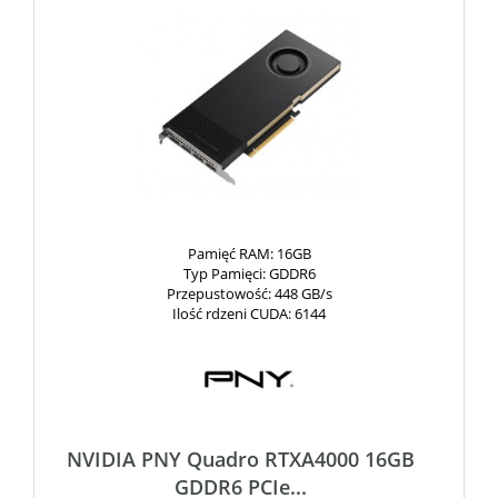
Pamięć RAM
: 16GB
Typ Pamięci
: GDDR6
Przepustowość
: 448 GB/s
Ilość rdzeni CUDA
: 6144
NVIDIA PNY Quadro RTXA4000 16GB
GDDR6 PCIe...