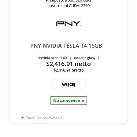
Przepustowość
: 320 GB/s
Ilość rdzeni CUDA
: 2560
PNY NVIDIA TESLA T4 16GB
średnia ocen: 5,00 | oddane głosy: 1
$2,416.91
netto
$2,416.91
brutto
WIĘCEJ
Na zamówienie
Dodaj do porównania