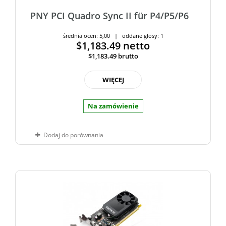
PNY PCI Quadro Sync II für P4/P5/P6
średnia ocen: 5,00 | oddane głosy: 1
$1,183.49
netto
$1,183.49
brutto
WIĘCEJ
Na zamówienie
Dodaj do porównania