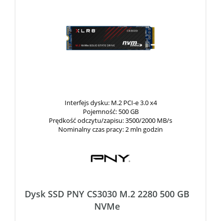
Interfejs dysku
: M.2 PCI-e 3.0 x4
Pojemność
: 500 GB
Prędkość odczytu/zapisu
: 3500/2000 MB/s
Nominalny czas pracy
: 2 mln godzin
Dysk SSD PNY CS3030 M.2 2280 500 GB
NVMe