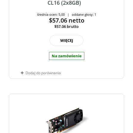
CL16 (2x8GB)
średnia ocen: 5,00 | oddane głosy: 1
$57.06
netto
$57.06
brutto
WIĘCEJ
Na zamówienie
Dodaj do porównania