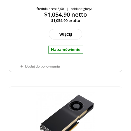
średnia ocen: 5,00 | oddane głosy: 1
$1,054.90
netto
$1,054.90
brutto
WIĘCEJ
Na zamówienie
Dodaj do porównania