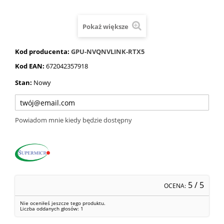
Pokaż większe
Kod producenta:
GPU-NVQNVLINK-RTX5
Kod EAN:
672042357918
Stan:
Nowy
Powiadom mnie kiedy będzie dostępny
5
/ 5
OCENA:
Nie oceniłeś jeszcze tego produktu.
Liczba oddanych głosów:
1