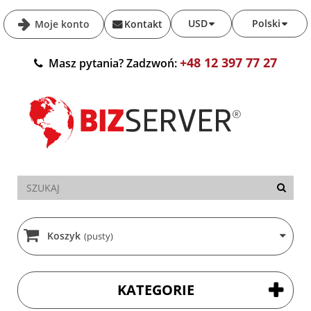
USD
Polski
Moje konto
Kontakt
+48 12 397 77 27
Masz pytania? Zadzwoń:
Koszyk
(pusty)
KATEGORIE