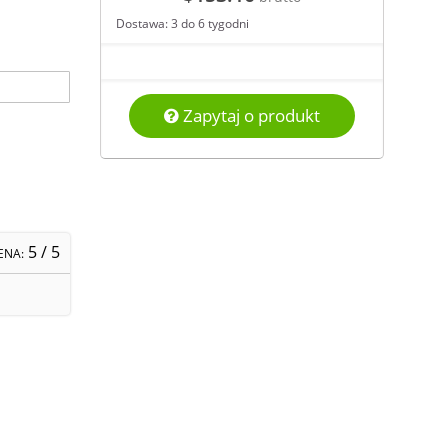
Dostawa: 3 do 6 tygodni
Zapytaj o produkt
5
/ 5
ENA: