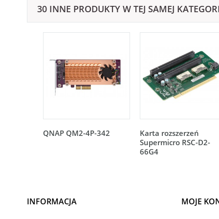
30 INNE PRODUKTY W TEJ SAMEJ KATEGORI
QNAP QM2-4P-342
Karta rozszerzeń
Supermicro RSC-D2-
66G4
INFORMACJA
MOJE KO