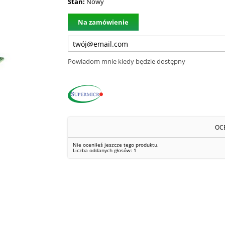
Stan:
Nowy
Na zamówienie
Powiadom mnie kiedy będzie dostępny
OC
Nie oceniłeś jeszcze tego produktu.
Liczba oddanych głosów:
1