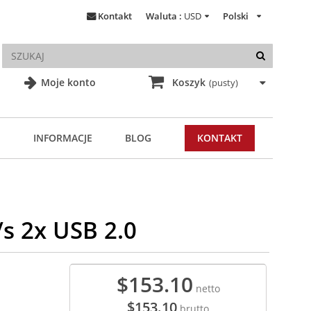
Kontakt
Waluta :
USD
Polski
Moje konto
Koszyk
(pusty)
INFORMACJE
BLOG
KONTAKT
s 2x USB 2.0
$153.10
netto
$153.10
brutto