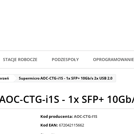
STACJE ROBOCZE
PODZESPOŁY
OPROGRAMOWANIE
erzeń
Supermicro AOC-CTG-i1S - 1x SFP+ 10Gb/s 2x USB 2.0
AOC-CTG-i1S - 1x SFP+ 10Gb/
Kod producenta:
AOC-CTG-I1S
Kod EAN:
672042115662