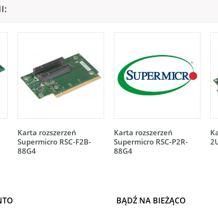
I:
Karta rozszerzeń
Karta rozszerzeń
Ka
Supermicro RSC-F2B-
Supermicro RSC-P2R-
2
88G4
88G4
NTO
BĄDŹ NA BIEŻĄCO