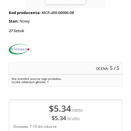
Kod producenta:
MCP-450-00006-0B
Stan:
Nowy
27
Sztuk
5
/ 5
OCENA:
Nie oceniłeś jeszcze tego produktu.
Liczba oddanych głosów:
1
$5.34
netto
$5.34
brutto
Dostawa: 7-10 dni robocze