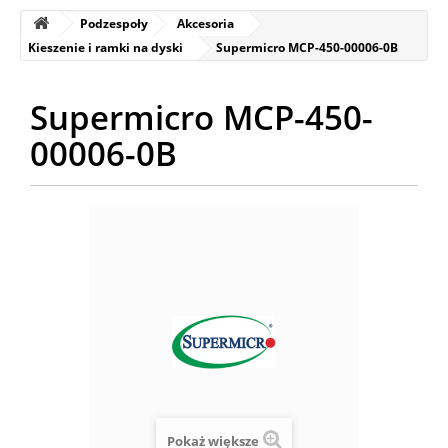
Podzespoły
Akcesoria
Kieszenie i ramki na dyski
Supermicro MCP-450-00006-0B
Supermicro MCP-450-
00006-0B
Pokaż większe