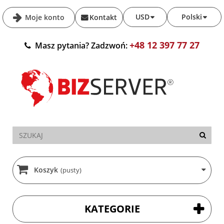
USD
Polski
Moje konto
Kontakt
+48 12 397 77 27
Masz pytania? Zadzwoń:
Koszyk
(pusty)
KATEGORIE