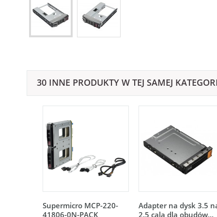
30 INNE PRODUKTY W TEJ SAMEJ KATEGORI
Supermicro MCP-220-
Adapter na dysk 3.5 n
41806-0N-PACK
2.5 cala dla obudów...