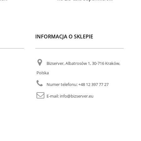
INFORMACJA O SKLEPIE
Bizserver, Albatrosów 1, 30-716 Kraków,
Polska
Numer telefonu:
+48 12 397 77 27
E-mail:
info@bizserver.eu