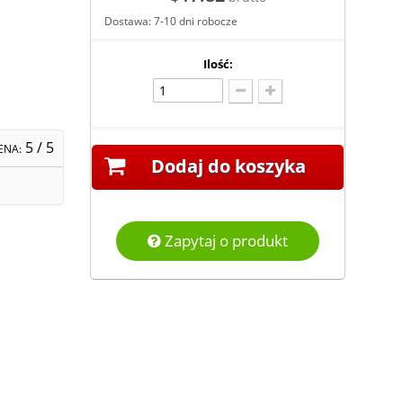
Dostawa: 7-10 dni robocze
Ilość:
5
/ 5
ENA:
Dodaj do koszyka
Zapytaj o produkt