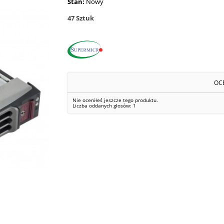
Stan:
Nowy
47
Sztuk
OC
Nie oceniłeś jeszcze tego produktu.
Liczba oddanych głosów:
1