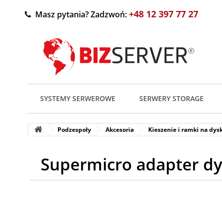
+48 12 397 77 27
Masz pytania? Zadzwoń:
SYSTEMY SERWEROWE
SERWERY STORAGE
Podzespoły
Akcesoria
Kieszenie i ramki na dys
Supermicro adapter dys