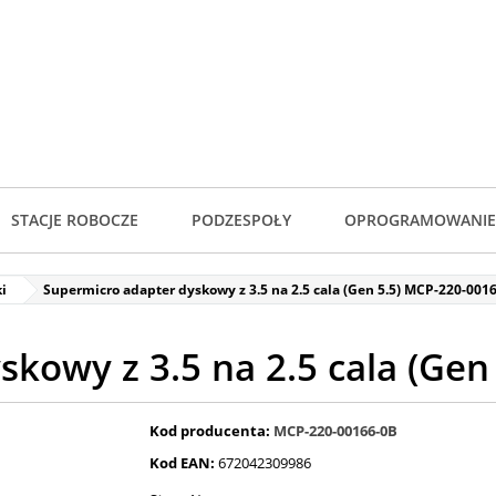
STACJE ROBOCZE
PODZESPOŁY
OPROGRAMOWANIE
ki
Supermicro adapter dyskowy z 3.5 na 2.5 cala (Gen 5.5) MCP-220-001
kowy z 3.5 na 2.5 cala (Ge
Kod producenta:
MCP-220-00166-0B
Kod EAN:
672042309986