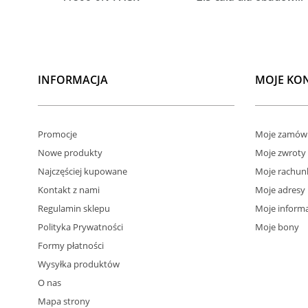
INFORMACJA
MOJE KO
Promocje
Moje zamówi
Nowe produkty
Moje zwroty
Najczęściej kupowane
Moje rachun
Kontakt z nami
Moje adresy
Regulamin sklepu
Moje informa
Polityka Prywatności
Moje bony
Formy płatności
Wysyłka produktów
O nas
Mapa strony