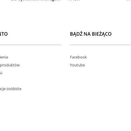
NTO
BĄDŹ NA BIEŻĄCO
enia
Facebook
 produktów
Youtube
ki
cje osobiste