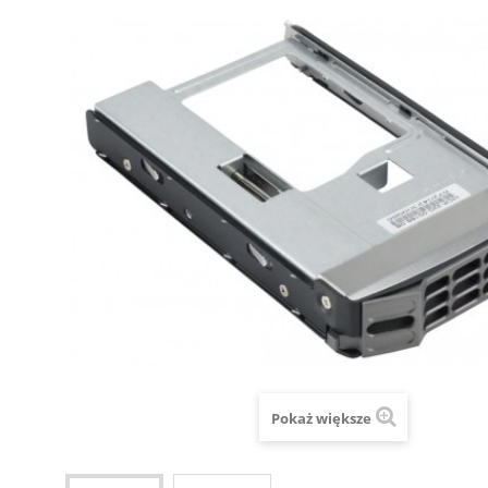
Pokaż większe