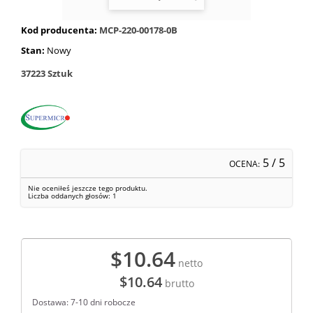
Kod producenta:
MCP-220-00178-0B
Stan:
Nowy
37223
Sztuk
5
/ 5
OCENA:
Nie oceniłeś jeszcze tego produktu.
Liczba oddanych głosów:
1
$10.64
netto
$10.64
brutto
Dostawa: 7-10 dni robocze