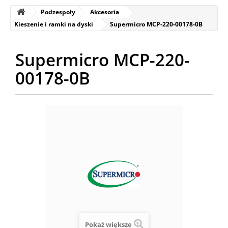
Podzespoły
Akcesoria
Kieszenie i ramki na dyski
Supermicro MCP-220-00178-0B
Supermicro MCP-220-
00178-0B
Pokaż większe