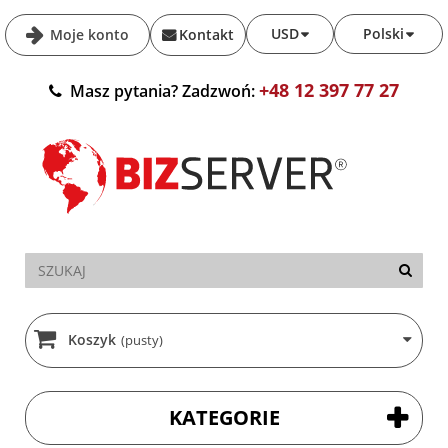
USD
Polski
Moje konto
Kontakt
+48 12 397 77 27
Masz pytania? Zadzwoń:
Koszyk
(pusty)
KATEGORIE