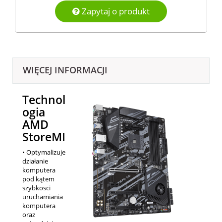
Zapytaj o produkt
WIĘCEJ INFORMACJI
Technol
ogia
AMD
StoreMI
• Optymalizuje
działanie
komputera
pod kątem
szybkosci
uruchamiania
komputera
oraz