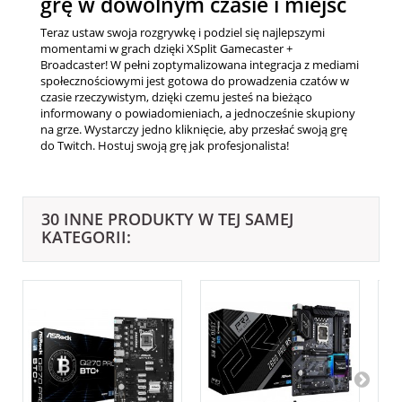
grę w dowolnym czasie i miejsc
Teraz ustaw swoja rozgrywkę i podziel się najlepszymi
momentami w grach dzięki XSplit Gamecaster +
Broadcaster! W pełni zoptymalizowana integracja z mediami
społecznościowymi jest gotowa do prowadzenia czatów w
czasie rzeczywistym, dzięki czemu jesteś na bieżąco
informowany o powiadomieniach, a jednocześnie skupiony
na grze. Wystarczy jedno kliknięcie, aby przesłać swoją grę
do Twitch. Hostuj swoją grę jak profesjonalista!
30 INNE PRODUKTY W TEJ SAMEJ
KATEGORII: