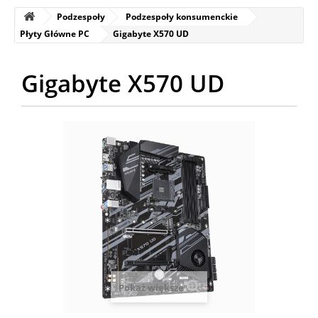
Podzespoły
Podzespoły konsumenckie
Płyty Główne PC
Gigabyte X570 UD
Gigabyte X570 UD
Pokaż większe