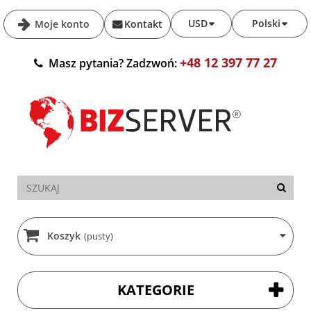
USD
Polski
Moje konto
Kontakt
+48 12 397 77 27
Masz pytania? Zadzwoń:
Koszyk
(pusty)
KATEGORIE