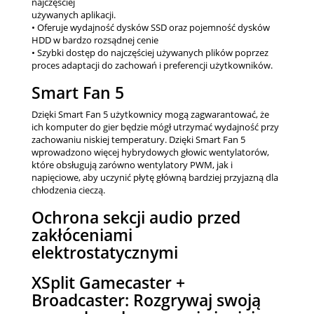
najczęściej
używanych aplikacji.
• Oferuje wydajność dysków SSD oraz pojemność dysków
HDD w bardzo rozsądnej cenie
• Szybki dostęp do najczęściej używanych plików poprzez
proces adaptacji do zachowań i preferencji użytkowników.
Smart Fan 5
Dzięki Smart Fan 5 użytkownicy mogą zagwarantować, że
ich komputer do gier będzie mógł utrzymać wydajność przy
zachowaniu niskiej temperatury. Dzięki Smart Fan 5
wprowadzono więcej hybrydowych głowic wentylatorów,
które obsługują zarówno wentylatory PWM, jak i
napięciowe, aby uczynić płytę główną bardziej przyjazną dla
chłodzenia cieczą.
Ochrona sekcji audio przed
zakłóceniami
elektrostatycznymi
XSplit Gamecaster +
Broadcaster: Rozgrywaj swoją