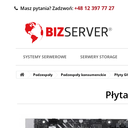
+48 12 397 77 27
Masz pytania? Zadzwoń:
SYSTEMY SERWEROWE
SERWERY STORAGE
Podzespoły
Podzespoły konsumenckie
Płyty G
Płyt