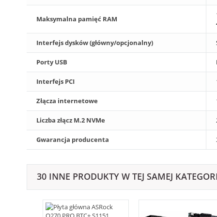
Maksymalna pamięć RAM
Interfejs dysków (główny/opcjonalny)
Porty USB
Interfejs PCI
Złącza internetowe
Liczba złącz M.2 NVMe
Gwarancja producenta
30 INNE PRODUKTY W TEJ SAMEJ KATEGORI