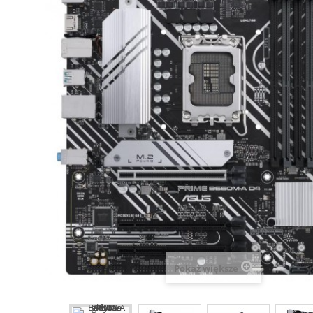
Pokaż większe