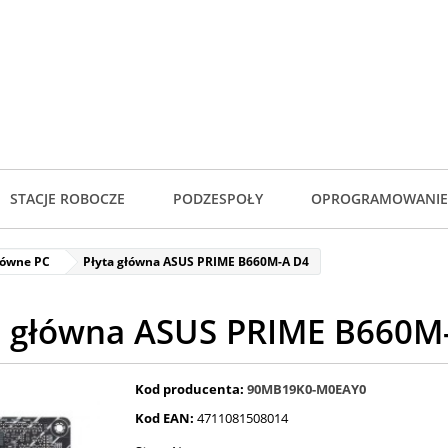
STACJE ROBOCZE
PODZESPOŁY
OPROGRAMOWANIE
łówne PC
Płyta główna ASUS PRIME B660M-A D4
a główna ASUS PRIME B660M
Kod producenta:
90MB19K0-M0EAY0
Kod EAN:
4711081508014