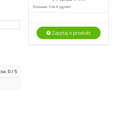
Dostawa: 3 do 6 tygodni
Zapytaj o produkt
0
/ 5
ENA: