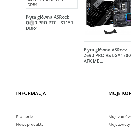
Płyta główna ASRock
Q270 PRO BTC+ S1151
DDR4
Płyta główna ASRock
Z690 PRO RS LGA1700
ATX MB...
INFORMACJA
MOJE KO
Promocje
Moje zamówi
Nowe produkty
Moje zwroty