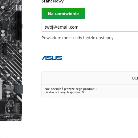
Stan:
Nowy
Na zamówienie
Powiadom mnie kiedy będzie dostępny
OC
Nie oceniłeś jeszcze tego produktu.
Liczba oddanych głosów:
0