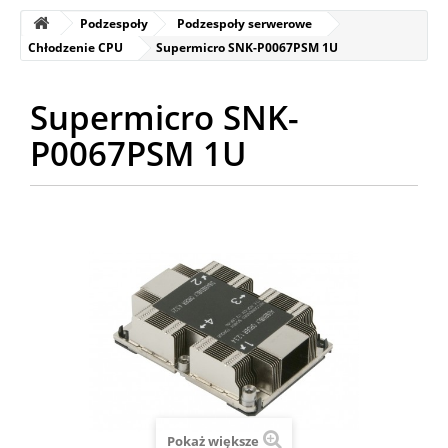
Podzespoły
Podzespoły serwerowe
Chłodzenie CPU
Supermicro SNK-P0067PSM 1U
Supermicro SNK-
P0067PSM 1U
Pokaż większe