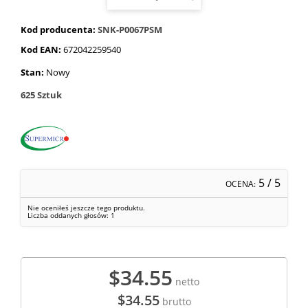
Kod producenta:
SNK-P0067PSM
Kod EAN:
672042259540
Stan:
Nowy
625
Sztuk
5
/ 5
OCENA:
Nie oceniłeś jeszcze tego produktu.
Liczba oddanych głosów:
1
$34.55
netto
$34.55
brutto