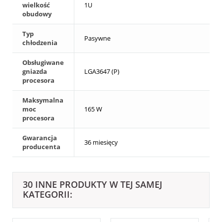
wielkość
1U
obudowy
Typ
Pasywne
chłodzenia
Obsługiwane
gniazda
LGA3647 (P)
procesora
Maksymalna
moc
165 W
procesora
Gwarancja
36 miesięcy
producenta
30 INNE PRODUKTY W TEJ SAMEJ
KATEGORII: