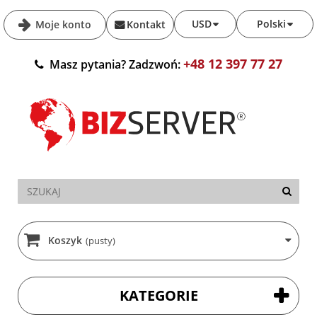
USD
Polski
Moje konto
Kontakt
+48 12 397 77 27
Masz pytania? Zadzwoń:
Koszyk
(pusty)
KATEGORIE