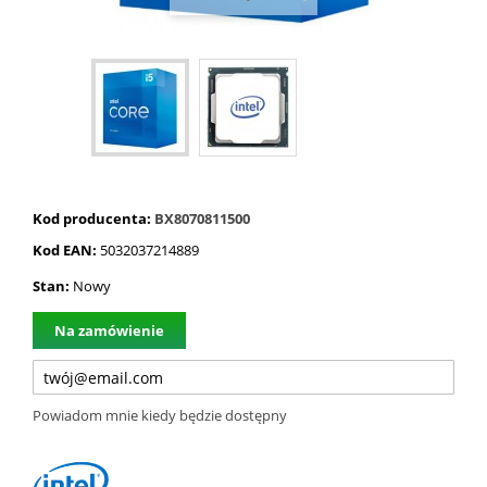
Kod producenta:
BX8070811500
Kod EAN:
5032037214889
Stan:
Nowy
Na zamówienie
Powiadom mnie kiedy będzie dostępny