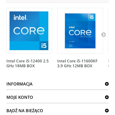
Intel Core i5-12400 2.5
Intel Core i5-11600KF
Int
GHz 18MB BOX
3.9 GHz 12MB BOX
GH
INFORMACJA
MOJE KONTO
BĄDŹ NA BIEŻĄCO