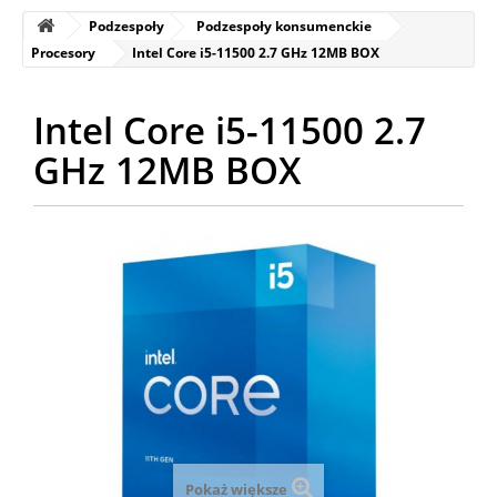
Podzespoły
Podzespoły konsumenckie
Procesory
Intel Core i5-11500 2.7 GHz 12MB BOX
Intel Core i5-11500 2.7
GHz 12MB BOX
Pokaż większe