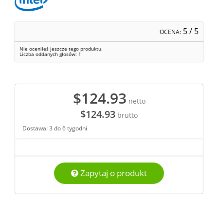
5
/ 5
OCENA:
Nie oceniłeś jeszcze tego produktu.
Liczba oddanych głosów:
1
$124.93
netto
$124.93
brutto
Dostawa: 3 do 6 tygodni
Zapytaj o produkt