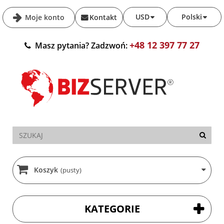
USD
Polski
Moje konto
Kontakt
+48 12 397 77 27
Masz pytania? Zadzwoń:
Koszyk
(pusty)
KATEGORIE