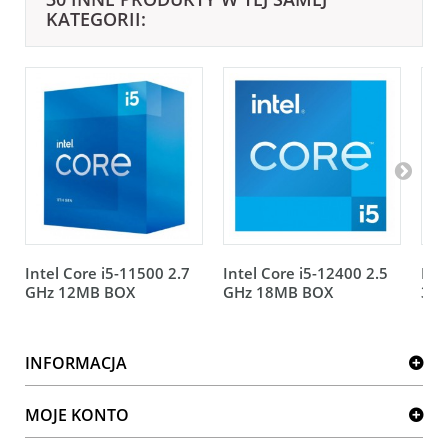
KATEGORII:
Intel Core i5-11500 2.7
Intel Core i5-12400 2.5
Int
GHz 12MB BOX
GHz 18MB BOX
3.9
INFORMACJA
MOJE KONTO