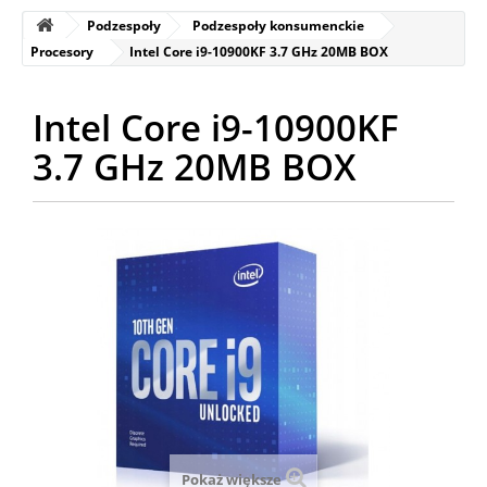
Podzespoły
Podzespoły konsumenckie
Procesory
Intel Core i9-10900KF 3.7 GHz 20MB BOX
Intel Core i9-10900KF
3.7 GHz 20MB BOX
Pokaż większe