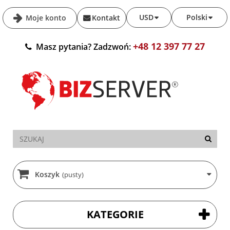
USD
Polski
Moje konto
Kontakt
+48 12 397 77 27
Masz pytania? Zadzwoń:
Koszyk
(pusty)
KATEGORIE