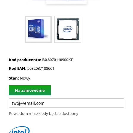
Kod producenta:
BX8070110900KF
Kod EAN:
5032037188661
Stan:
Nowy
Na zamówienie
Powiadom mnie kiedy będzie dostępny