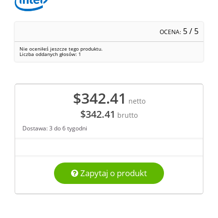
5
/ 5
OCENA:
Nie oceniłeś jeszcze tego produktu.
Liczba oddanych głosów:
1
$342.41
netto
$342.41
brutto
Dostawa: 3 do 6 tygodni
Zapytaj o produkt