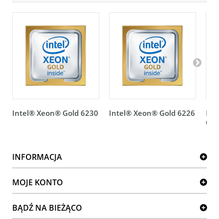
Intel® Xeon® Gold 6230
Intel® Xeon® Gold 6226
Int
623
INFORMACJA
MOJE KONTO
BĄDŹ NA BIEŻĄCO