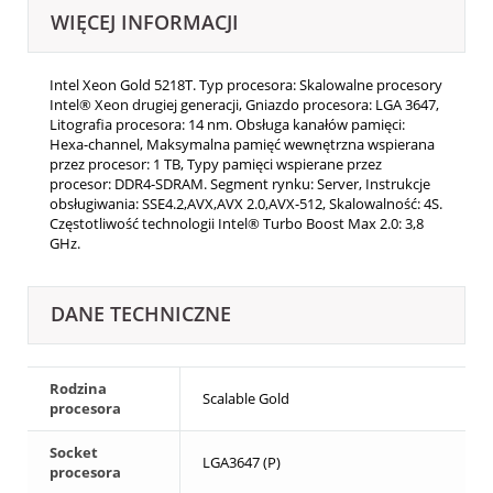
WIĘCEJ INFORMACJI
Intel Xeon Gold 5218T. Typ procesora: Skalowalne procesory
Intel® Xeon drugiej generacji, Gniazdo procesora: LGA 3647,
Litografia procesora: 14 nm. Obsługa kanałów pamięci:
Hexa-channel, Maksymalna pamięć wewnętrzna wspierana
przez procesor: 1 TB, Typy pamięci wspierane przez
procesor: DDR4-SDRAM. Segment rynku: Server, Instrukcje
obsługiwania: SSE4.2,AVX,AVX 2.0,AVX-512, Skalowalność: 4S.
Częstotliwość technologii Intel® Turbo Boost Max 2.0: 3,8
GHz.
DANE TECHNICZNE
Rodzina
Scalable Gold
procesora
Socket
LGA3647 (P)
procesora