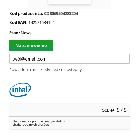
Kod producenta:
CD8069504283204
Kod EAN:
142521534124
Stan:
Nowy
Na zamówienie
Powiadom mnie kiedy będzie dostępny
5
/ 5
OCENA:
Nie oceniłeś jeszcze tego produktu.
Liczba oddanych głosów:
1