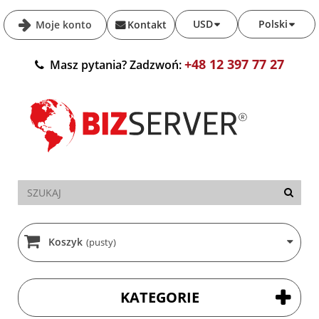
USD
Polski
Moje konto
Kontakt
+48 12 397 77 27
Masz pytania? Zadzwoń:
Koszyk
(pusty)
KATEGORIE