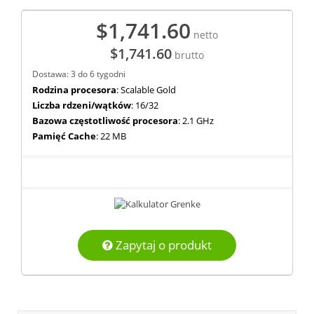
$1,741.60
netto
$1,741.60
brutto
Dostawa: 3 do 6 tygodni
Rodzina procesora
: Scalable Gold
Liczba rdzeni/wątków
: 16/32
Bazowa częstotliwość procesora
: 2.1 GHz
Pamięć Cache
: 22 MB
Zapytaj o produkt