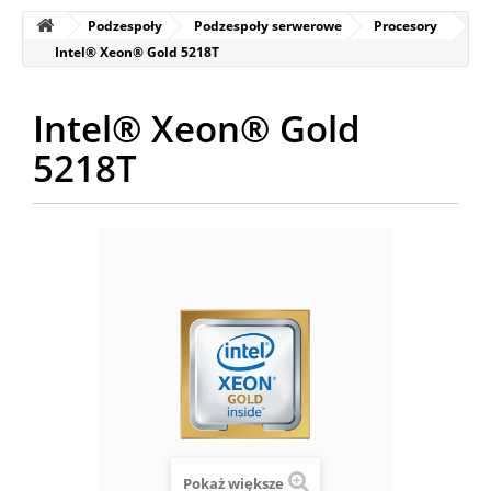
Podzespoły
Podzespoły serwerowe
Procesory
Intel® Xeon® Gold 5218T
Intel® Xeon® Gold
5218T
Pokaż większe