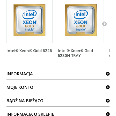
Intel® Xeon® Gold 6226
Intel® Xeon® Gold
Int
6230N TRAY
623
INFORMACJA
MOJE KONTO
BĄDŹ NA BIEŻĄCO
INFORMACJA O SKLEPIE