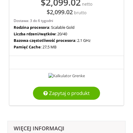
$2,099.02
netto
$2,099.02
brutto
Dostawa: 3 do 6 tygodni
Rodzina procesora
: Scalable Gold
Liczba rdzeni/wątków
: 20/40
Bazowa częstotliwość procesora
: 2.1 GHz
Pamięć Cache
: 27,5 MB
Zapytaj o produkt
WIĘCEJ INFORMACJI