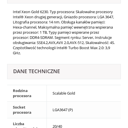
Intel Xeon Gold 6230. Typ procesora: Skalowalne procesory
Intel® Xeon drugiej generacji, Gniazdo procesora: LGA 3647,
Litografia procesora: 14 nm. Obsługa kanałów pamięci:
Hexa-channel, Maksymalna pamięć wewnętrzna wspierana
przez procesor: 1 TB, Typy pamięci wspierane przez
procesor: DDR4-SDRAM. Segment rynku: Server, Instrukcje
obsługiwania: SSE4.2,AVX,AVX 2.0,AVX-512, Skalowalność: 4S.
Częstotliwość technologii Intel® Turbo Boost Max 2.0: 3,9
GHz.
DANE TECHNICZNE
Rodzina
Scalable Gold
procesora
Socket
LGA3647 (P)
procesora
Liczba
20/40