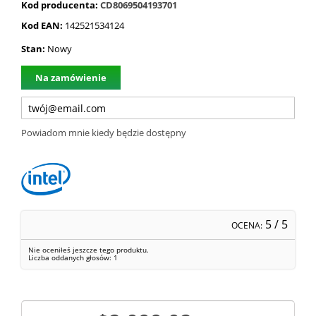
Kod producenta:
CD8069504193701
Kod EAN:
142521534124
Stan:
Nowy
Na zamówienie
Powiadom mnie kiedy będzie dostępny
5
/ 5
OCENA:
Nie oceniłeś jeszcze tego produktu.
Liczba oddanych głosów:
1