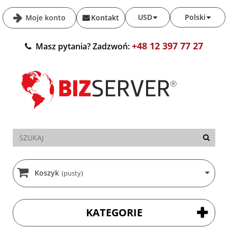
USD
Polski
Moje konto
Kontakt
+48 12 397 77 27
Masz pytania? Zadzwoń:
Koszyk
(pusty)
KATEGORIE