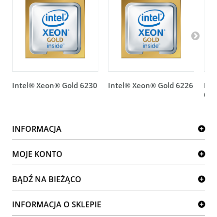
Intel® Xeon® Gold 6230
Intel® Xeon® Gold 6226
Int
623
INFORMACJA
MOJE KONTO
BĄDŹ NA BIEŻĄCO
INFORMACJA O SKLEPIE