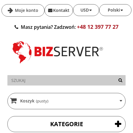
USD
Polski
Moje konto
Kontakt
+48 12 397 77 27
Masz pytania? Zadzwoń:
Koszyk
(pusty)
KATEGORIE