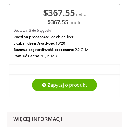
$367.55
netto
$367.55
brutto
Dostawa: 3 do 6 tygodni
Rodzina procesora
: Scalable Silver
Liczba rdzeni/wątków
: 10/20
Bazowa częstotliwość procesora
: 2.2 GHz
Pamięć Cache
: 13,75 MB
Zapytaj o produkt
WIĘCEJ INFORMACJI