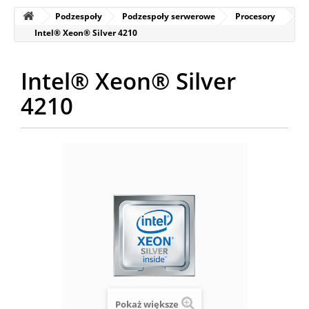
Podzespoły
Podzespoły serwerowe
Procesory
Intel® Xeon® Silver 4210
Intel® Xeon® Silver
4210
Pokaż większe