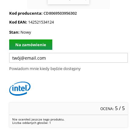
Kod producenta:
CD8069503956302
Kod EAN:
142521534124
Stan:
Nowy
Na zamówienie
Powiadom mnie kiedy będzie dostępny
5
/ 5
OCENA:
Nie oceniłeś jeszcze tego produktu.
Liczba oddanych głosów:
1