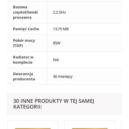
Bazowa
częstotliwość
2.2 GHz
procesora
Pamięć Cache
13,75 MB
Pobór mocy
85W
(TDP)
Radiator w
Nie
komplecie
Gwarancja
36 miesięcy
producenta
30 INNE PRODUKTY W TEJ SAMEJ
KATEGORII: