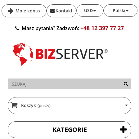
USD
Polski
Moje konto
Kontakt
+48 12 397 77 27
Masz pytania? Zadzwoń:
Koszyk
(pusty)
KATEGORIE