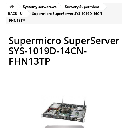
Systemy serwerowe
Serwery Supermicro
RACK 1U
Supermicro SuperServer SYS-1019D-14CN-
FHN13TP
Supermicro SuperServer
SYS-1019D-14CN-
FHN13TP