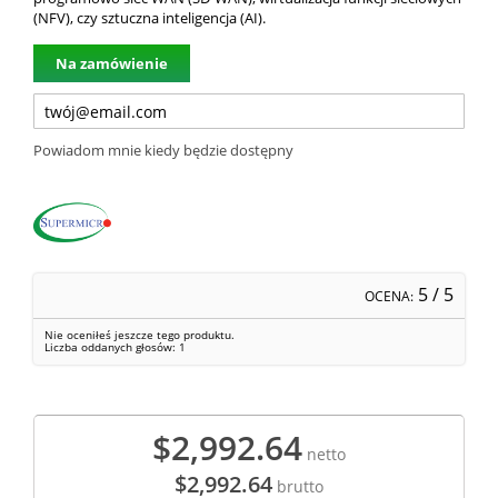
(NFV), czy sztuczna inteligencja (AI).
Na zamówienie
Powiadom mnie kiedy będzie dostępny
5
/ 5
OCENA:
Nie oceniłeś jeszcze tego produktu.
Liczba oddanych głosów:
1
$2,992.64
netto
$2,992.64
brutto