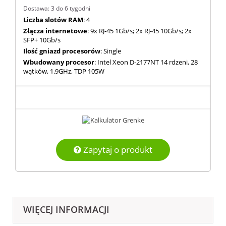
Dostawa: 3 do 6 tygodni
Liczba slotów RAM
: 4
Złącza internetowe
: 9x RJ-45 1Gb/s; 2x RJ-45 10Gb/s; 2x
SFP+ 10Gb/s
Ilość gniazd procesorów
: Single
Wbudowany procesor
: Intel Xeon D-2177NT 14 rdzeni, 28
wątków, 1.9GHz, TDP 105W
Zapytaj o produkt
WIĘCEJ INFORMACJI