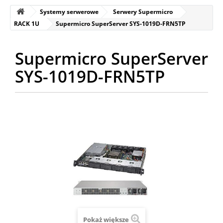
Systemy serwerowe
Serwery Supermicro
RACK 1U
Supermicro SuperServer SYS-1019D-FRN5TP
Supermicro SuperServer
SYS-1019D-FRN5TP
Pokaż większe