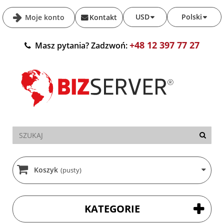
USD
Polski
Moje konto
Kontakt
+48 12 397 77 27
Masz pytania? Zadzwoń:
Koszyk
(pusty)
KATEGORIE