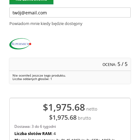
Powiadom mnie kiedy będzie dostępny
5
/ 5
OCENA:
Nie oceniłeś jeszcze tego produktu.
Liczba oddanych głosów:
1
$1,975.68
netto
$1,975.68
brutto
Dostawa: 3 do 6 tygodni
Liczba slotów RAM
: 4