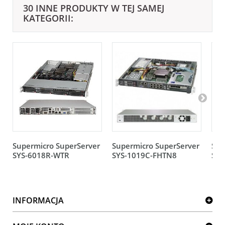
30 INNE PRODUKTY W TEJ SAMEJ
KATEGORII:
Supermicro SuperServer
Supermicro SuperServer
Sup
SYS-6018R-WTR
SYS-1019C-FHTN8
SYS
INFORMACJA