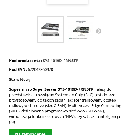
Kod producenta:
SYS-1019D-FRN5TP
Kod EAN:
672042360970
Stan:
Nowy
Supermicro SuperServer SYS-1019D-FRN5TP
należy do
przedstawicieli rozwiązań System on Chip (SoC), jest dobrze
przystosowany do takich zadań jak: scentralizowany dostęp
radiowy w chmurze (sieć C-RAN), Multi-Access Edge Computing
(MEC), definiowana programowo sieć WAN (SD-WAN),
wirtualizacja funkcji sieciowych (NFV), czy sztuczna inteligencja
(AI).
Na zamówienie