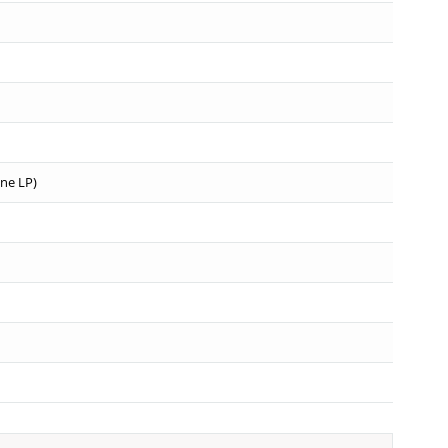
zne LP)