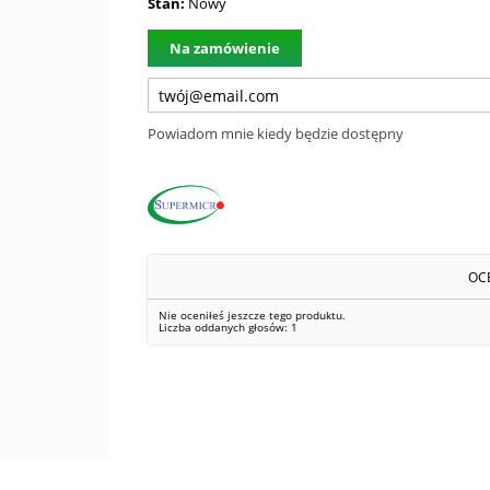
Stan:
Nowy
Na zamówienie
Powiadom mnie kiedy będzie dostępny
OC
Nie oceniłeś jeszcze tego produktu.
Liczba oddanych głosów:
1