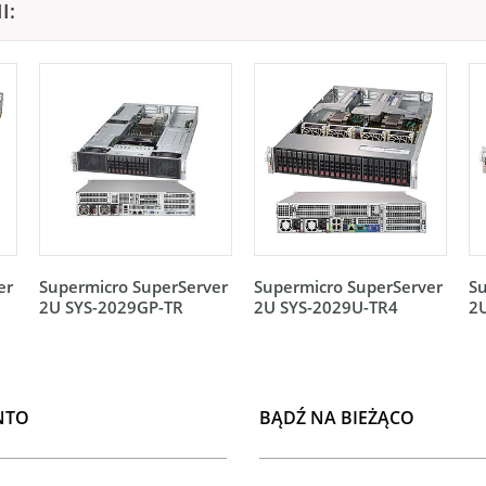
I:
er
Supermicro SuperServer
Supermicro SuperServer
Su
2U SYS-2029GP-TR
2U SYS-2029U-TR4
2
NTO
BĄDŹ NA BIEŻĄCO