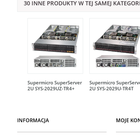
30 INNE PRODUKTY W TEJ SAMEJ KATEGORI
Supermicro SuperServer
Supermicro SuperServ
2U SYS-2029UZ-TR4+
2U SYS-2029U-TR4T
INFORMACJA
MOJE KO