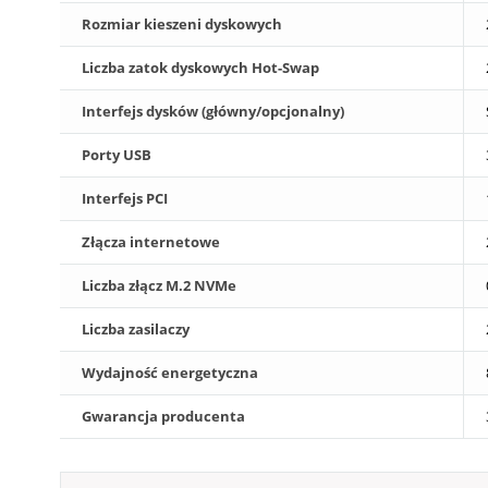
Rozmiar kieszeni dyskowych
Liczba zatok dyskowych Hot-Swap
Interfejs dysków (główny/opcjonalny)
Porty USB
Interfejs PCI
Złącza internetowe
Liczba złącz M.2 NVMe
Liczba zasilaczy
Wydajność energetyczna
Gwarancja producenta