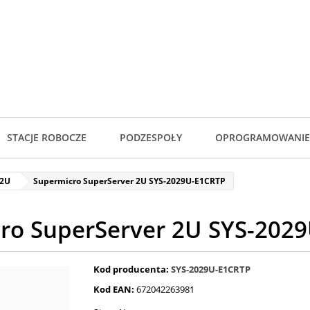
STACJE ROBOCZE
PODZESPOŁY
OPROGRAMOWANIE
 2U
Supermicro SuperServer 2U SYS-2029U-E1CRTP
ro SuperServer 2U SYS-202
Kod producenta:
SYS-2029U-E1CRTP
Kod EAN:
672042263981