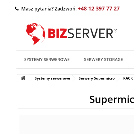
+48 12 397 77 27
Masz pytania? Zadzwoń:
SYSTEMY SERWEROWE
SERWERY STORAGE
Systemy serwerowe
Serwery Supermicro
RACK
Supermic