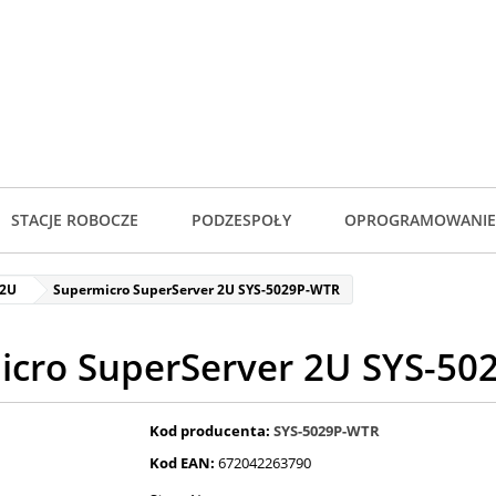
STACJE ROBOCZE
PODZESPOŁY
OPROGRAMOWANIE
 2U
Supermicro SuperServer 2U SYS-5029P-WTR
icro SuperServer 2U SYS-50
Kod producenta:
SYS-5029P-WTR
Kod EAN:
672042263790