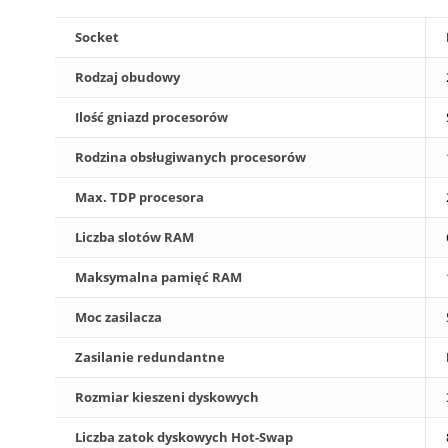
Socket
Rodzaj obudowy
Ilość gniazd procesorów
Rodzina obsługiwanych procesorów
Max. TDP procesora
Liczba slotów RAM
Maksymalna pamięć RAM
Moc zasilacza
Zasilanie redundantne
Rozmiar kieszeni dyskowych
Liczba zatok dyskowych Hot-Swap