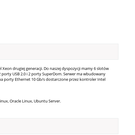
el Xeon drugiej generacji. Do naszej dyspozycji mamy 6 slotów
 2 porty USB 2.0 i 2 porty SuperDom. Serwer ma wbudowany
 porty Ethernet 10 Gb/s dostarczone przez kontroler Intel
inux, Oracle Linux, Ubuntu Server.