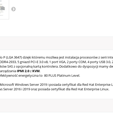
P (LGA 3647) dzięki któremu możliwa jest instalacja procesorów z serii Int
4-2933, 5 gniazd PCI-E 3.0 x8, 1 port VGA, 2 porty COM, 4 porty USB 3.0,
ków SAS z opcjonalną kartą kontrolera. Dodatkowo do dyspozycji mamy dwa
zarządzania
IPMI 2.0
z
KVM
.
fektywność energetyczna to 80 PLUS Platinum Level.
Microsoft Windows Server 2019 i posiada certyfikat dla Red Hat Enterprise L
Server 2016 i 2019 oraz posiada certyfikat dla Red Hat Enterprise Linux.