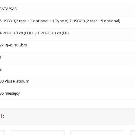
SATA/SAS
5 USB3.0(2 rear + 2 optional + 1 Type A) 7 USB2.0 (2 rear + 5 optional)
4 PCI-E 3.0 x8 (FHFL); 1 PCI-E 3.0 x8 (LP)
2x RJ-45 10Gb/s
1
2
80 Plus Platinum
36 miesięcy
I: