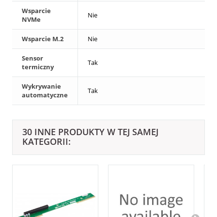
Wsparcie
Nie
NVMe
Wsparcie M.2
Nie
Sensor
Tak
termiczny
Wykrywanie
Tak
automatyczne
30 INNE PRODUKTY W TEJ SAMEJ
KATEGORII: