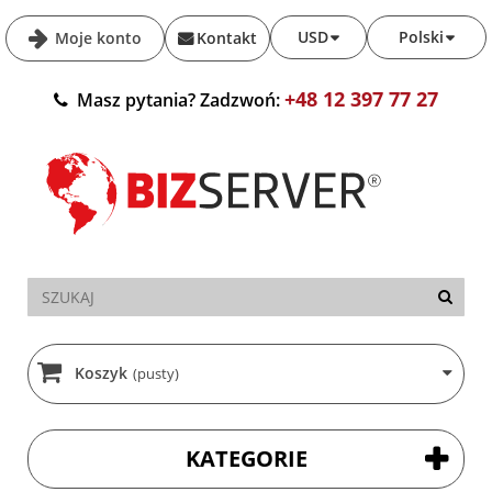
USD
Polski
Moje konto
Kontakt
+48 12 397 77 27
Masz pytania? Zadzwoń:
Koszyk
(pusty)
KATEGORIE