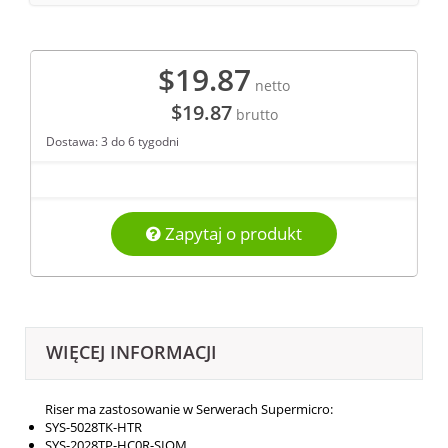
$19.87
netto
$19.87
brutto
Dostawa: 3 do 6 tygodni
Zapytaj o produkt
WIĘCEJ INFORMACJI
Riser ma zastosowanie w Serwerach Supermicro:
SYS-5028TK-HTR
SYS-2028TP-HC0R-SIOM