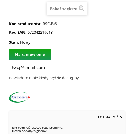
Pokaż większe
Kod producenta:
RSC-P-6
Kod EAN:
672042219018
Stan:
Nowy
Na zamówienie
Powiadom mnie kiedy będzie dostępny
5
/ 5
OCENA:
Nie oceniłeś jeszcze tego produktu.
Liczba oddanych głosów:
1