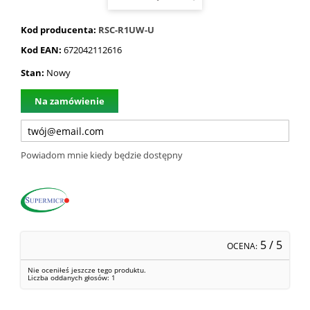
Kod producenta:
RSC-R1UW-U
Kod EAN:
672042112616
Stan:
Nowy
Na zamówienie
Powiadom mnie kiedy będzie dostępny
5
/ 5
OCENA:
Nie oceniłeś jeszcze tego produktu.
Liczba oddanych głosów:
1