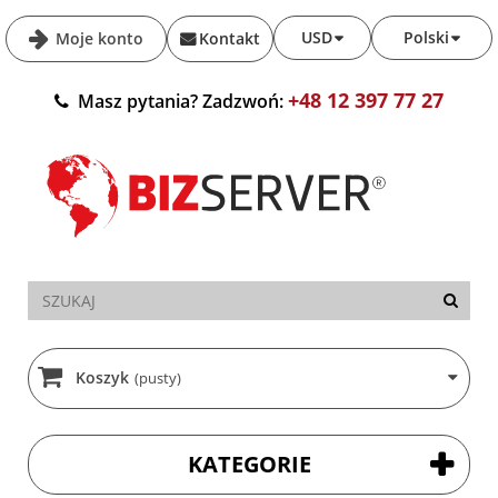
USD
Polski
Moje konto
Kontakt
+48 12 397 77 27
Masz pytania? Zadzwoń:
Koszyk
(pusty)
KATEGORIE