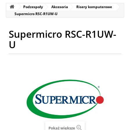
Podzespoły
Akcesoria
Risery komputerowe
Supermicro RSC-R1UW-U
Supermicro RSC-R1UW-
U
Pokaż większe