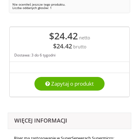
Nie oceniłeś jeszcze tego produktu.
Liczba oddanych głosów:
1
$24.42
netto
$24.42
brutto
Dostawa: 3 do 6 tygodni
Zapytaj o produkt
WIĘCEJ INFORMACJI
Riser ma zastosowanie w SuperSerwerach Supermicro: