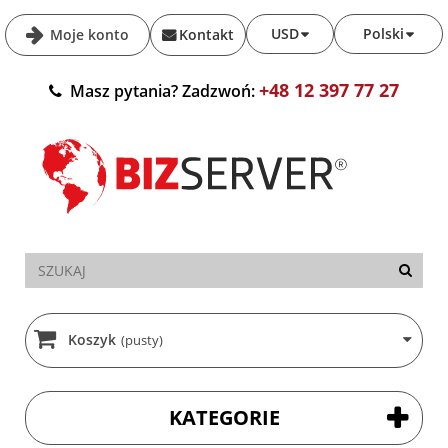
USD
Polski
Moje konto
Kontakt
+48 12 397 77 27
Masz pytania? Zadzwoń:
Koszyk
(pusty)
KATEGORIE