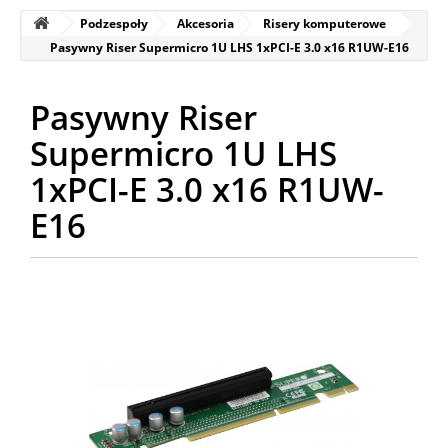
Podzespoły
Akcesoria
Risery komputerowe
Pasywny Riser Supermicro 1U LHS 1xPCI-E 3.0 x16 R1UW-E16
Pasywny Riser
Supermicro 1U LHS
1xPCI-E 3.0 x16 R1UW-
E16