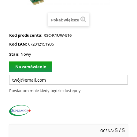
Pokaż większe
Kod producenta:
RSC-R1UW-E16
Kod EAN:
672042151936
Stan:
Nowy
Na zamówienie
Powiadom mnie kiedy będzie dostępny
5
/ 5
OCENA: