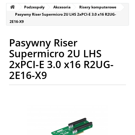
Podzespoły
Akcesoria
Risery komputerowe
Pasywny Riser Supermicro 2U LHS 2xPCI-E 3.0 x16 R2UG-
2E16-X9
Pasywny Riser
Supermicro 2U LHS
2xPCI-E 3.0 x16 R2UG-
2E16-X9