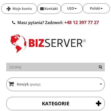
USD
Polski
Moje konto
Kontakt
+48 12 397 77 27
Masz pytania? Zadzwoń:
Koszyk
(pusty)
KATEGORIE