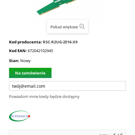
Pokaż większe
Kod producenta:
RSC-R2UG-2E16-X9
Kod EAN:
672042102945
Stan:
Nowy
Na zamówienie
Powiadom mnie kiedy będzie dostępny