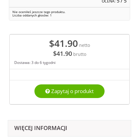
5
/ 5
OCENA:
Nie oceniłeś jeszcze tego produktu.
Liczba oddanych głosów:
1
$41.90
netto
$41.90
brutto
Dostawa: 3 do 6 tygodni
Zapytaj o produkt
WIĘCEJ INFORMACJI