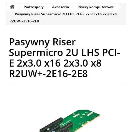
Podzespoły
Akcesoria
Risery komputerowe
Pasywny Riser Supermicro 2U LHS PCI-E 2x3.0 x16 2x3.0 x8
R2UW+-2E16-2E8
Pasywny Riser
Supermicro 2U LHS PCI-
E 2x3.0 x16 2x3.0 x8
R2UW+-2E16-2E8