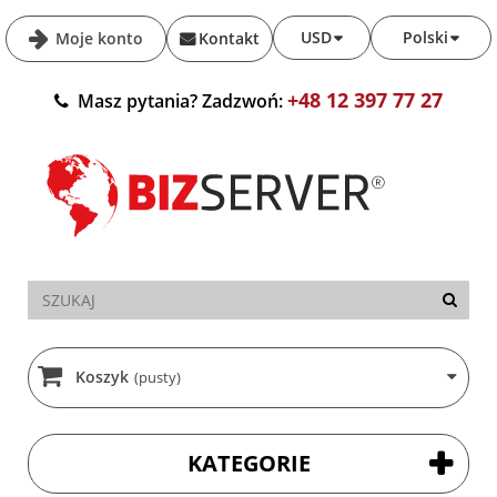
USD
Polski
Moje konto
Kontakt
+48 12 397 77 27
Masz pytania? Zadzwoń:
Koszyk
(pusty)
KATEGORIE