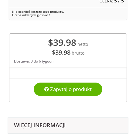
5
/ 5
OCENA:
Nie oceniłeś jeszcze tego produktu.
Liczba oddanych głosów:
1
$39.98
netto
$39.98
brutto
Dostawa: 3 do 6 tygodni
Zapytaj o produkt
WIĘCEJ INFORMACJI