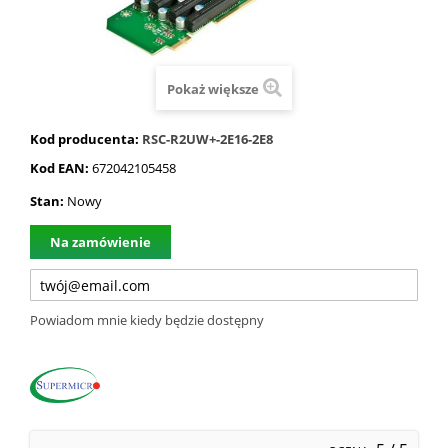
Pokaż większe
Kod producenta:
RSC-R2UW+-2E16-2E8
Kod EAN:
672042105458
Stan:
Nowy
Na zamówienie
Powiadom mnie kiedy będzie dostępny