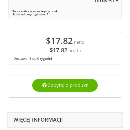
5
/ 5
OCENA:
Nie oceniłeś jeszcze tego produktu.
Liczba oddanych głosów:
1
$17.82
netto
$17.82
brutto
Dostawa: 3 do 6 tygodni
Zapytaj o produkt
WIĘCEJ INFORMACJI