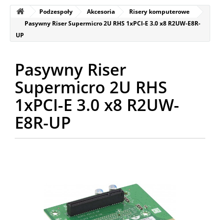
Podzespoły
Akcesoria
Risery komputerowe
Pasywny Riser Supermicro 2U RHS 1xPCI-E 3.0 x8 R2UW-E8R-
UP
Pasywny Riser
Supermicro 2U RHS
1xPCI-E 3.0 x8 R2UW-
E8R-UP