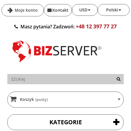
USD
Polski
Moje konto
Kontakt
+48 12 397 77 27
Masz pytania? Zadzwoń:
Koszyk
(pusty)
KATEGORIE