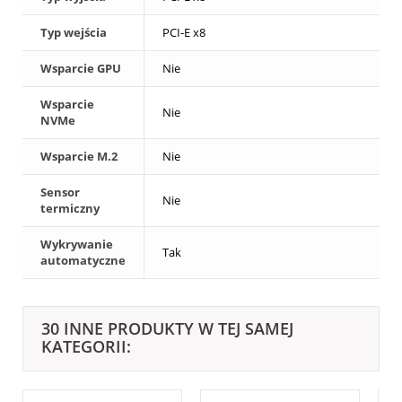
Typ wejścia
PCI-E x8
Wsparcie GPU
Nie
Wsparcie
Nie
NVMe
Wsparcie M.2
Nie
Sensor
Nie
termiczny
Wykrywanie
Tak
automatyczne
30 INNE PRODUKTY W TEJ SAMEJ
KATEGORII: