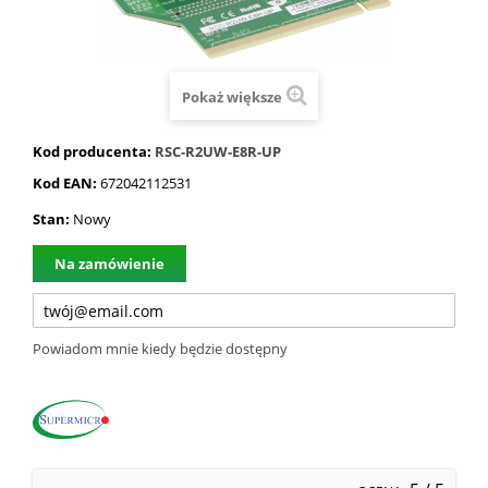
Pokaż większe
Kod producenta:
RSC-R2UW-E8R-UP
Kod EAN:
672042112531
Stan:
Nowy
Na zamówienie
Powiadom mnie kiedy będzie dostępny