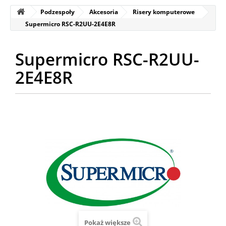
Podzespoły
Akcesoria
Risery komputerowe
Supermicro RSC-R2UU-2E4E8R
Supermicro RSC-R2UU-
2E4E8R
Pokaż większe