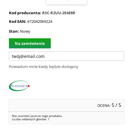
Kod producenta:
RSC-R2UU-2E4E8R
Kod EAN:
672042069224
Stan:
Nowy
Na zamówienie
Powiadom mnie kiedy będzie dostępny
5
/ 5
OCENA:
Nie oceniłeś jeszcze tego produktu.
Liczba oddanych głosów:
1