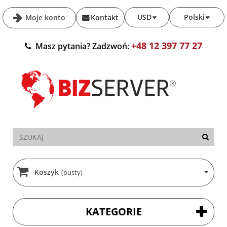
USD
Polski
Moje konto
Kontakt
+48 12 397 77 27
Masz pytania? Zadzwoń:
Koszyk
(pusty)
KATEGORIE