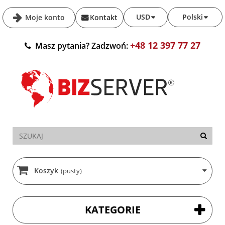
USD
Polski
Moje konto
Kontakt
+48 12 397 77 27
Masz pytania? Zadzwoń:
Koszyk
(pusty)
KATEGORIE