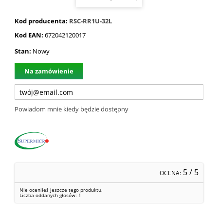
Kod producenta:
RSC-RR1U-32L
Kod EAN:
672042120017
Stan:
Nowy
Na zamówienie
Powiadom mnie kiedy będzie dostępny
5
/ 5
OCENA:
Nie oceniłeś jeszcze tego produktu.
Liczba oddanych głosów:
1