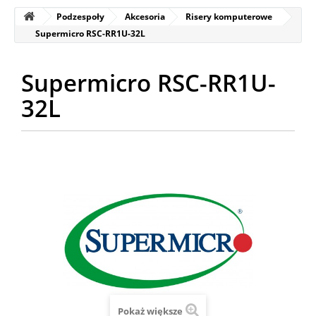
Podzespoły
Akcesoria
Risery komputerowe
Supermicro RSC-RR1U-32L
Supermicro RSC-RR1U-
32L
Pokaż większe