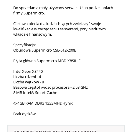
Do sprzedania mały używany serwer 1U na podzespołach
firmy Supermicro.
Ciekawa oferta dla ludzi, chcących zwiększyć swoje
kwalifikacje w zarządzaniu serwerami, przy niedużym
wkładzie finansowym.
Specyfikacja:
Obudowa Supermicro CSE-512-200B
Płyta główna Supermicro MBD-X8SIL-F
Intel Xeon X3440
Liczba rdzeni - 4
Liczba wątków - 8
Bazowa częstotliwość procesora - 2,53 GHz
8 MB Intel® Smart Cache
4x4GB RAM DDR3 1333MHz Hynix
Brak dysków.