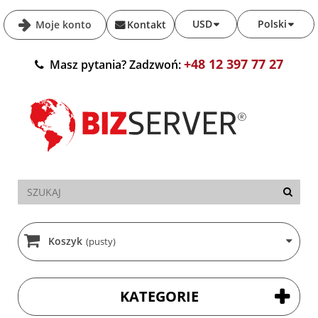
USD
Polski
Moje konto
Kontakt
+48 12 397 77 27
Masz pytania? Zadzwoń:
Koszyk
(pusty)
KATEGORIE