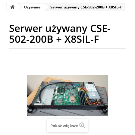
Używane
Serwer używany CSE-502-200B + X8SIL-F
Serwer używany CSE-
502-200B + X8SIL-F
Pokaż większe