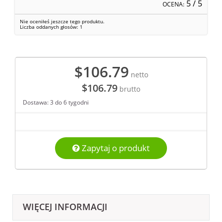
5
/ 5
OCENA:
Nie oceniłeś jeszcze tego produktu.
Liczba oddanych głosów:
1
$106.79
netto
$106.79
brutto
Dostawa: 3 do 6 tygodni
Zapytaj o produkt
WIĘCEJ INFORMACJI