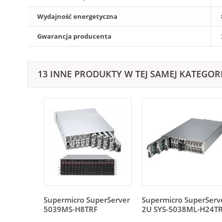
Wydajność energetyczna
Gwarancja producenta
13 INNE PRODUKTY W TEJ SAMEJ KATEGORI
Supermicro SuperServer
Supermicro SuperServ
5039MS-H8TRF
2U SYS-5038ML-H24T