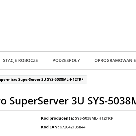
STACJE ROBOCZE
PODZESPOŁY
OPROGRAMOWANIE
upermicro SuperServer 3U SYS-5038ML-H12TRF
o SuperServer 3U SYS-503
Kod producenta:
SYS-5038ML-H12TRF
Kod EAN:
672042135844