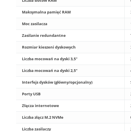
Liczba slotów RAM
Maksymalna pamięć RAM
Moc zasilacza
Zasilanie redundantne
Rozmiar kieszeni dyskowych
Liczba mocowań na dyski 3,5"
Liczba mocowań na dyski 2,5"
Interfejs dysków (główny/opcjonalny)
Porty USB
Złącza internetowe
Liczba złącz M.2 NVMe
Liczba zasilaczy