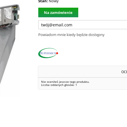
Stan:
Nowy
Na zamówienie
Powiadom mnie kiedy będzie dostępny
OC
Nie oceniłeś jeszcze tego produktu.
Liczba oddanych głosów:
1