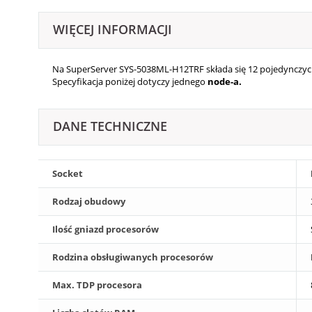
WIĘCEJ INFORMACJI
Na SuperServer SYS-5038ML-H12TRF składa się 12 pojedynczych
Specyfikacja poniżej dotyczy jednego
node-a
.
DANE TECHNICZNE
Socket
Rodzaj obudowy
Ilość gniazd procesorów
Rodzina obsługiwanych procesorów
Max. TDP procesora