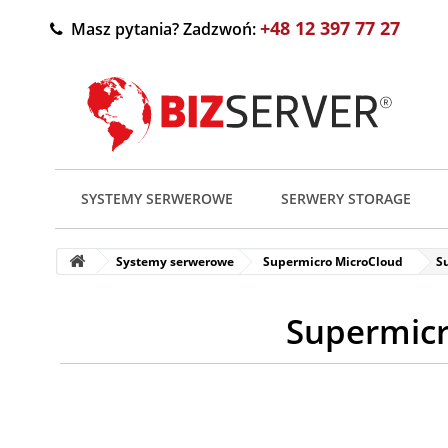
+48 12 397 77 27
Masz pytania? Zadzwoń:
SYSTEMY SERWEROWE
SERWERY STORAGE
Systemy serwerowe
Supermicro MicroCloud
S
Supermicr