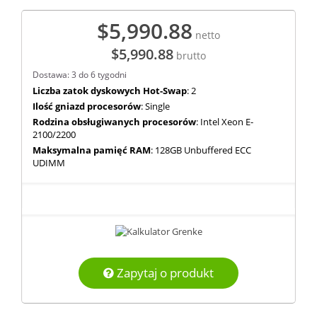
$5,990.88
netto
$5,990.88
brutto
Dostawa: 3 do 6 tygodni
Liczba zatok dyskowych Hot-Swap
: 2
Ilość gniazd procesorów
: Single
Rodzina obsługiwanych procesorów
: Intel Xeon E-
2100/2200
Maksymalna pamięć RAM
: 128GB Unbuffered ECC
UDIMM
Zapytaj o produkt