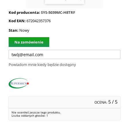
Kod producenta:
SYS-5039MC-H8TRF
Kod EAN:
672042357376
Stan:
Nowy
Na zamówienie
Powiadom mnie kiedy będzie dostępny
5
/ 5
OCENA:
Nie oceniłeś jeszcze tego produktu.
Liczba oddanych głosów:
1