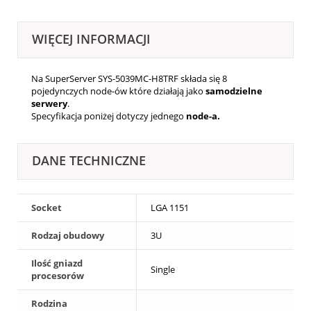
WIĘCEJ INFORMACJI
Na SuperServer SYS-5039MC-H8TRF składa się 8
pojedynczych node-ów które działają jako
samodzielne
serwery
.
Specyfikacja poniżej dotyczy jednego
node-a
.
DANE TECHNICZNE
Socket
LGA 1151
Rodzaj obudowy
3U
Ilość gniazd
Single
procesorów
Rodzina