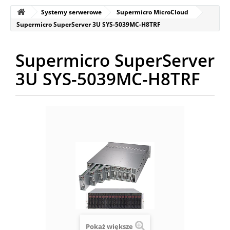
Systemy serwerowe
Supermicro MicroCloud
Supermicro SuperServer 3U SYS-5039MC-H8TRF
Supermicro SuperServer
3U SYS-5039MC-H8TRF
Pokaż większe