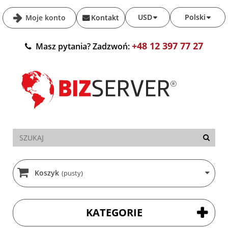
USD
Polski
Moje konto
Kontakt
+48 12 397 77 27
Masz pytania? Zadzwoń:
Koszyk
(pusty)
KATEGORIE