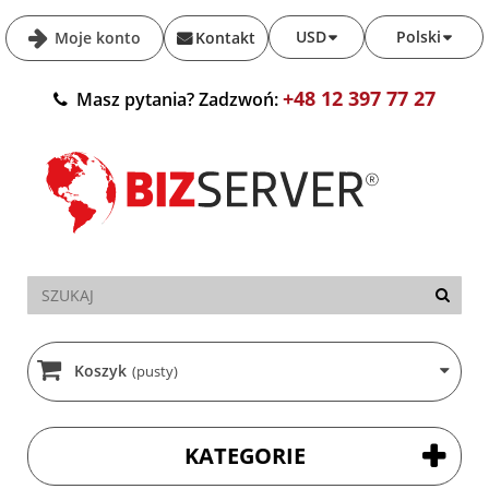
USD
Polski
Moje konto
Kontakt
+48 12 397 77 27
Masz pytania? Zadzwoń:
Koszyk
(pusty)
KATEGORIE