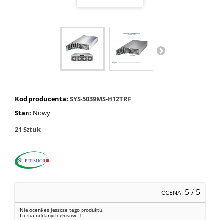
Kod producenta:
SYS-5039MS-H12TRF
Stan:
Nowy
21
Sztuk
5
/ 5
OCENA:
Nie oceniłeś jeszcze tego produktu.
Liczba oddanych głosów:
1