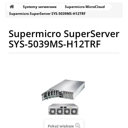
Systemy serwerowe
Supermicro MicroCloud
Supermicro SuperServer SYS-5039MS-H12TRF
Supermicro SuperServer
SYS-5039MS-H12TRF
Pokaż większe