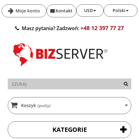
USD
Polski
Moje konto
Kontakt
+48 12 397 77 27
Masz pytania? Zadzwoń:
Koszyk
(pusty)
KATEGORIE