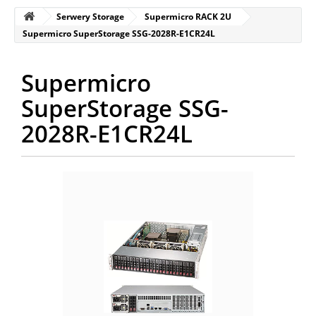
Serwery Storage
Supermicro RACK 2U
Supermicro SuperStorage SSG-2028R-E1CR24L
Supermicro
SuperStorage SSG-
2028R-E1CR24L