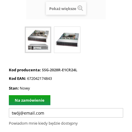
Pokaż większe
Kod producenta:
SSG-2028R-E1CR24L
Kod EAN:
672042174843
Stan:
Nowy
Na zamówienie
Powiadom mnie kiedy będzie dostępny