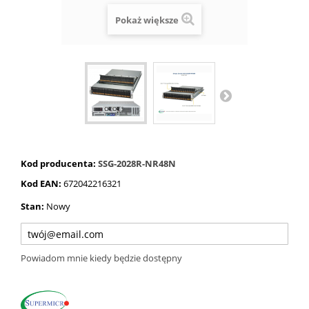
Pokaż większe
Kod producenta:
SSG-2028R-NR48N
Kod EAN:
672042216321
Stan:
Nowy
Powiadom mnie kiedy będzie dostępny