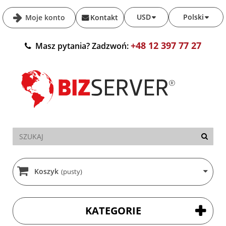
USD
Polski
Moje konto
Kontakt
+48 12 397 77 27
Masz pytania? Zadzwoń:
Koszyk
(pusty)
KATEGORIE