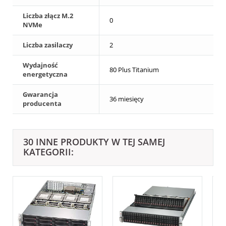
Liczba złącz M.2
0
NVMe
Liczba zasilaczy
2
Wydajność
80 Plus Titanium
energetyczna
Gwarancja
36 miesięcy
producenta
30 INNE PRODUKTY W TEJ SAMEJ
KATEGORII: