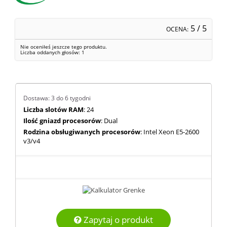
5
/ 5
OCENA:
Nie oceniłeś jeszcze tego produktu.
Liczba oddanych głosów:
1
Dostawa: 3 do 6 tygodni
Liczba slotów RAM
: 24
Ilość gniazd procesorów
: Dual
Rodzina obsługiwanych procesorów
: Intel Xeon E5-2600
v3/v4
Zapytaj o produkt