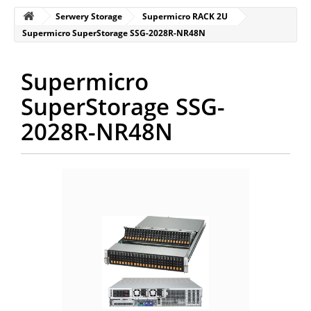
Serwery Storage
Supermicro RACK 2U
Supermicro SuperStorage SSG-2028R-NR48N
Supermicro
SuperStorage SSG-
2028R-NR48N