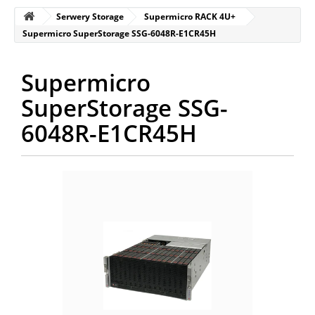
Serwery Storage
Supermicro RACK 4U+
Supermicro SuperStorage SSG-6048R-E1CR45H
Supermicro
SuperStorage SSG-
6048R-E1CR45H