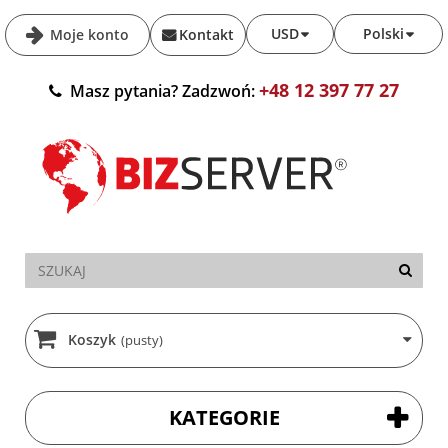
USD
Polski
Moje konto
Kontakt
+48 12 397 77 27
Masz pytania? Zadzwoń:
Koszyk
(pusty)
KATEGORIE