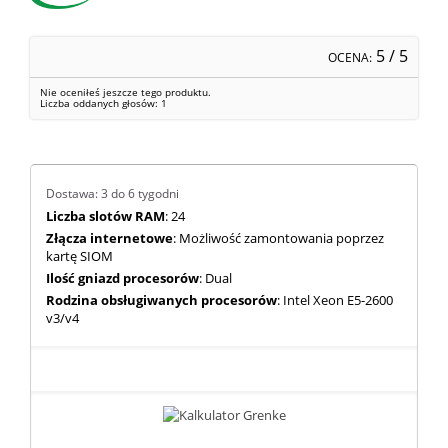
5
/ 5
OCENA:
Nie oceniłeś jeszcze tego produktu.
Liczba oddanych głosów:
1
Dostawa: 3 do 6 tygodni
Liczba slotów RAM
: 24
Złącza internetowe
: Możliwość zamontowania poprzez
kartę SIOM
Ilość gniazd procesorów
: Dual
Rodzina obsługiwanych procesorów
: Intel Xeon E5-2600
v3/v4