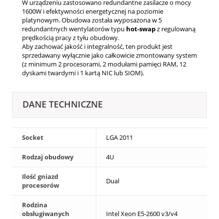
W urządzeniu zastosowano redundantne zasilacze o mocy
1600W i efektywności energetycznej na poziomie
platynowym. Obudowa została wyposażona w 5
redundantnych wentylatorów typu
hot-swap
z regulowaną
prędkością pracy z tyłu obudowy.
Aby zachować jakość i integralność, ten produkt jest
sprzedawany wyłącznie jako całkowicie zmontowany system
(z minimum 2 procesorami, 2 modułami pamięci RAM, 12
dyskami twardymi i 1 kartą NIC lub SIOM).
DANE TECHNICZNE
Socket
LGA 2011
Rodzaj obudowy
4U
Ilość gniazd
Dual
procesorów
Rodzina
obsługiwanych
Intel Xeon E5-2600 v3/v4