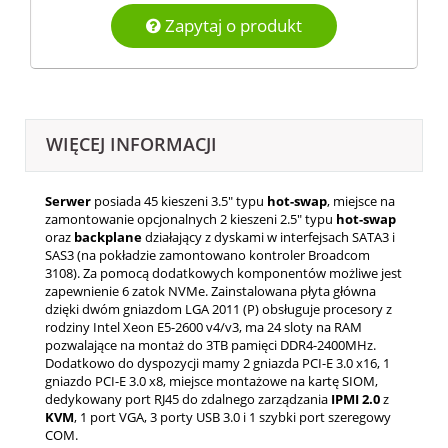
Zapytaj o produkt
WIĘCEJ INFORMACJI
Serwer
posiada 45 kieszeni 3.5" typu
hot-swap
, miejsce na
zamontowanie opcjonalnych 2 kieszeni 2.5" typu
hot-swap
oraz
backplane
działający z dyskami w interfejsach SATA3 i
SAS3 (na pokładzie zamontowano kontroler Broadcom
3108). Za pomocą dodatkowych komponentów możliwe jest
zapewnienie 6 zatok NVMe. Zainstalowana płyta główna
dzięki dwóm gniazdom LGA 2011 (P) obsługuje procesory z
rodziny Intel Xeon E5-2600 v4/v3, ma 24 sloty na RAM
pozwalające na montaż do 3TB pamięci DDR4-2400MHz.
Dodatkowo do dyspozycji mamy 2 gniazda PCI-E 3.0 x16, 1
gniazdo PCI-E 3.0 x8, miejsce montażowe na kartę SIOM,
dedykowany port RJ45 do zdalnego zarządzania
IPMI 2.0
z
KVM
, 1 port VGA, 3 porty USB 3.0 i 1 szybki port szeregowy
COM.