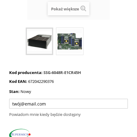
Pokaż większe
Kod producenta:
SSG-6048R-E1CR45H
Kod EAN:
672042290376
Stan:
Nowy
Powiadom mnie kiedy będzie dostępny