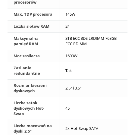
procesorów
Max. TDP procesora
145W
Liczba slotów RAM
24
Maksymalna
3TB ECC 3DS LRDIMM 768GB
pamięć RAM
ECC RDIMM
Moc zasilacza
1600W
Zasilanie
Tak
redundantne
Rozmiar kieszeni
2,5" i 3,5"
dyskowych
Liczba zatok
dyskowych Hot-
45
Swap
Liczba mocowań na
2x Hot-Swap SATA
dyski 2,5"