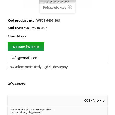
Pokaż większe
Kod producenta:
WF01-6409-10S
Kod EAN:
5901969403107
Stan:
Nowy
Na zamówienie
Powiadom mnie kiedy będzie dostępny
5
/ 5
OCENA:
Nie oceniłeś jeszcze tego produktu.
Liczba oddanych głosów:
1