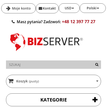
USD
Polski
Moje konto
Kontakt
+48 12 397 77 27
Masz pytania? Zadzwoń:
Koszyk
(pusty)
KATEGORIE