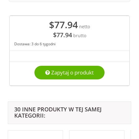
$77.94
netto
$77.94
brutto
Dostawa: 3 do 6 tygodni
Zapytaj o produkt
30 INNE PRODUKTY W TEJ SAMEJ
KATEGORII: