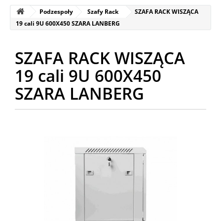
Podzespoły
Szafy Rack
SZAFA RACK WISZĄCA
19 cali 9U 600X450 SZARA LANBERG
SZAFA RACK WISZĄCA
19 cali 9U 600X450
SZARA LANBERG