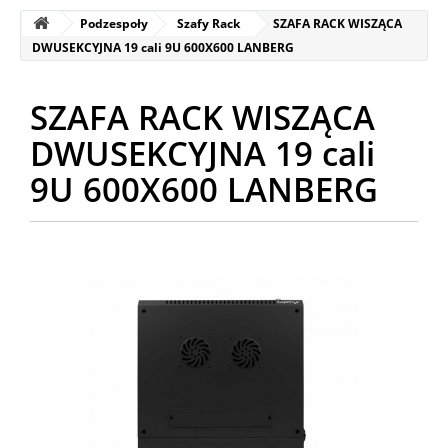
Podzespoły
Szafy Rack
SZAFA RACK WISZĄCA
DWUSEKCYJNA 19 cali 9U 600X600 LANBERG
SZAFA RACK WISZĄCA
DWUSEKCYJNA 19 cali
9U 600X600 LANBERG