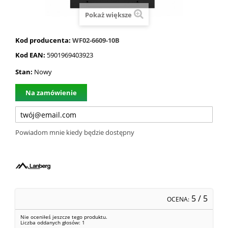
Pokaż większe
Kod producenta:
WF02-6609-10B
Kod EAN:
5901969403923
Stan:
Nowy
Na zamówienie
Powiadom mnie kiedy będzie dostępny
5
/ 5
OCENA:
Nie oceniłeś jeszcze tego produktu.
Liczba oddanych głosów:
1