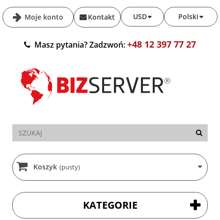
USD
Polski
Moje konto
Kontakt
+48 12 397 77 27
Masz pytania? Zadzwoń:
Koszyk
(pusty)
KATEGORIE